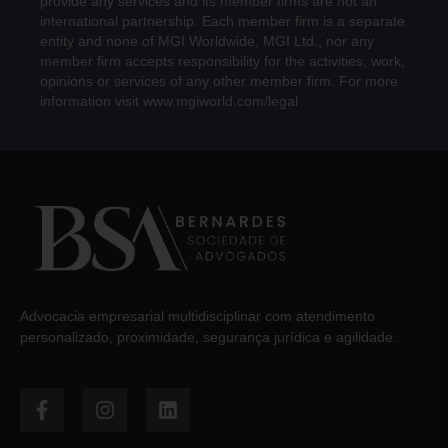
provide any services and its member firms are not an
international partnership. Each member firm is a separate
entity and none of MGI Worldwide, MGI Ltd., nor any
member firm accepts responsibility for the activities, work,
opinions or services of any other member firm. For more
information visit www.mgiworld.com/legal
Advocacia empresarial multidisciplinar com atendimento
personalizado, proximidade, segurança jurídica e agilidade.