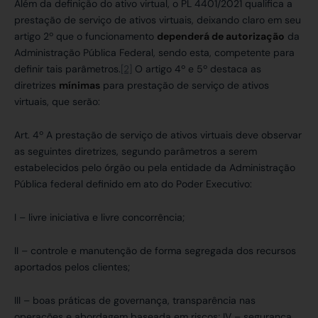
Além da definição do ativo virtual, o PL 4401/2021 qualifica a
prestação de serviço de ativos virtuais, deixando claro em seu
artigo 2º que o funcionamento
dependerá de autorização
da
Administração Pública Federal, sendo esta, competente para
definir tais parâmetros.
[2]
O artigo 4º e 5º destaca as
diretrizes
mínimas
para prestação de serviço de ativos
virtuais, que serão:
Art. 4º A prestação de serviço de ativos virtuais deve observar
as seguintes diretrizes, segundo parâmetros a serem
estabelecidos pelo órgão ou pela entidade da Administração
Pública federal definido em ato do Poder Executivo:
I – livre iniciativa e livre concorrência;
II – controle e manutenção de forma segregada dos recursos
aportados pelos clientes;
III – boas práticas de governança, transparência nas
operações e abordagem baseada em riscos; IV – segurança