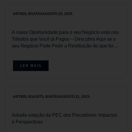
ARTIGO
,
BSATAX
AGOSTO 25, 2025
A maior Oportunidade para o seu Negócio está nos
Tributos que Você já Pagou – Descubra Aqui se o
seu Negócio Pode Pedir a Restituição do que foi
pago Equivocadamente.
LER MAIS
ARTIGO
,
BSASITS
,
BSATAX
AGOSTO 21, 2025
Adiada votação da PEC dos Precatórios: Impactos
e Perspectivas