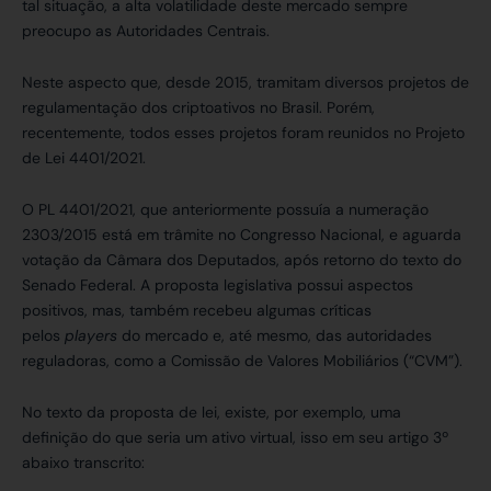
tal situação, a alta volatilidade deste mercado sempre
preocupo as Autoridades Centrais.
Neste aspecto que, desde 2015, tramitam diversos projetos de
regulamentação dos criptoativos no Brasil. Porém,
recentemente, todos esses projetos foram reunidos no Projeto
de Lei 4401/2021.
O PL 4401/2021, que anteriormente possuía a numeração
2303/2015 está em trâmite no Congresso Nacional, e aguarda
votação da Câmara dos Deputados, após retorno do texto do
Senado Federal. A proposta legislativa possui aspectos
positivos, mas, também recebeu algumas críticas
pelos
players
do mercado e, até mesmo, das autoridades
reguladoras, como a Comissão de Valores Mobiliários (“CVM”).
No texto da proposta de lei, existe, por exemplo, uma
definição do que seria um ativo virtual, isso em seu artigo 3º
abaixo transcrito: