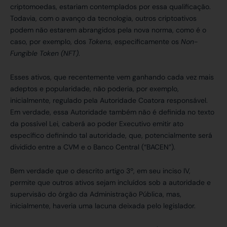
criptomoedas, estariam contemplados por essa qualificação.
Todavia, com o avanço da tecnologia, outros criptoativos
podem não estarem abrangidos pela nova norma, como é o
caso, por exemplo, dos
Tokens
, especificamente os
Non-
Fungible Token (NFT)
.
Esses ativos, que recentemente vem ganhando cada vez mais
adeptos e popularidade, não poderia, por exemplo,
inicialmente, regulado pela Autoridade Coatora responsável.
Em verdade, essa Autoridade também não é definida no texto
da possível Lei, caberá ao poder Executivo emitir ato
específico definindo tal autoridade, que, potencialmente será
dividido entre a CVM e o Banco Central (“BACEN”).
Bem verdade que o descrito artigo 3º, em seu inciso IV,
permite que outros ativos sejam incluídos sob a autoridade e
supervisão do órgão da Administração Pública, mas,
inicialmente, haveria uma lacuna deixada pelo legislador.