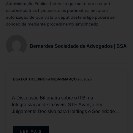
Administração Pública federal a que se refere o caput
estabelecerá as hipóteses e os parâmetros em que a
autorização de que trata o caput deste artigo poderá ser
concedida mediante procedimento simplificado
Bernardes Sociedade de Advogados | BSA
BSATAX
,
HOLDING FAMILIAR
MARÇO 26, 2026
A Discussão Bilionária sobre o ITBI na
Integralização de Imóveis: STF Avança em
Julgamento Decisivo para Holdings e Sociedades
Imobiliárias com Placar Favorável aos
Contribuintes
LER MAIS