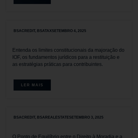
BSACREDIT
,
BSATAX
SETEMBRO 4, 2025
Entenda os limites constitucionais da majoração do
IOF, os fundamentos jurídicos para a restituição e
as estratégias práticas para contribuintes.
LER MAIS
BSACREDIT
,
BSAREALESTATE
SETEMBRO 3, 2025
O Ponto de Equilíbrio entre o Direito à Moradia e a