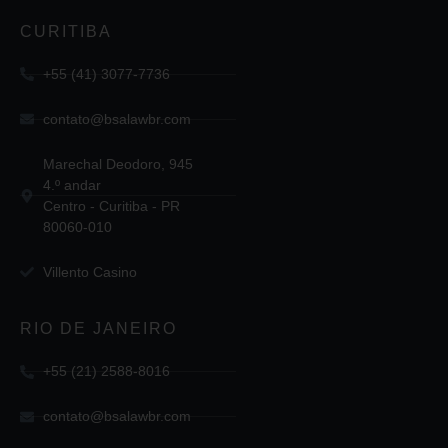
CURITIBA
+55 (41) 3077-7736
contato@bsalawbr.com
Marechal Deodoro, 945
4.º andar
Centro - Curitiba - PR
80060-010
Villento Casino
RIO DE JANEIRO
+55 (21) 2588-8016
contato@bsalawbr.com