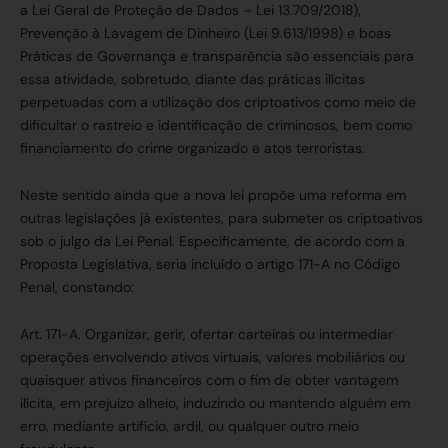
a Lei Geral de Proteção de Dados – Lei 13.709/2018),
Prevenção à Lavagem de Dinheiro (Lei 9.613/1998) e boas
Práticas de Governança e transparência são essenciais para
essa atividade, sobretudo, diante das práticas ilícitas
perpetuadas com a utilização dos criptoativos como meio de
dificultar o rastreio e identificação de criminosos, bem como
financiamento do crime organizado e atos terroristas.
Neste sentido ainda que a nova lei propõe uma reforma em
outras legislações já existentes, para submeter os criptoativos
sob o julgo da Lei Penal. Especificamente, de acordo com a
Proposta Legislativa, seria incluído o artigo 171-A no Código
Penal, constando:
Art. 171-A. Organizar, gerir, ofertar carteiras ou intermediar
operações envolvendo ativos virtuais, valores mobiliários ou
quaisquer ativos financeiros com o fim de obter vantagem
ilícita, em prejuízo alheio, induzindo ou mantendo alguém em
erro, mediante artifício, ardil, ou qualquer outro meio