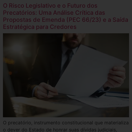
O Risco Legislativo e o Futuro dos
Precatórios: Uma Análise Crítica das
Propostas de Emenda (PEC 66/23) e a Saída
Estratégica para Credores
O precatório, instrumento constitucional que materializa
o dever do Estado de honrar suas dívidas judiciais,