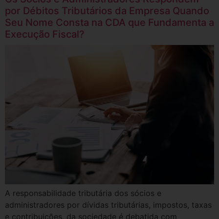
por Débitos Tributários da Empresa Quando
Seu Nome Consta na CDA que Fundamenta a
Execução Fiscal?
A responsabilidade tributária dos sócios e
administradores por dívidas tributárias, impostos, taxas
e contribuições, da sociedade é debatida com