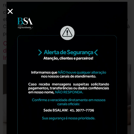
representa o último capítulo na longa jornada de um
cidadão ou empresa em busca de justiça. Contudo, a
efetividade desse direito, consagrado no artigo 100 da
Constituição Federal, tem sido recorrentemente posta à
prova por uma tensão crônica entre a […]
Como Identificar os Riscos nas Operações
de Crédito e Reduzir a Ameaça da
Inadimplência