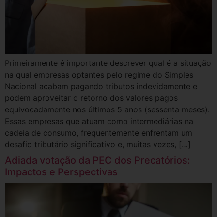
Primeiramente é importante descrever qual é a situação
na qual empresas optantes pelo regime do Simples
Nacional acabam pagando tributos indevidamente e
podem aproveitar o retorno dos valores pagos
equivocadamente nos últimos 5 anos (sessenta meses).
Essas empresas que atuam como intermediárias na
cadeia de consumo, frequentemente enfrentam um
desafio tributário significativo e, muitas vezes, […]
Adiada votação da PEC dos Precatórios:
Impactos e Perspectivas