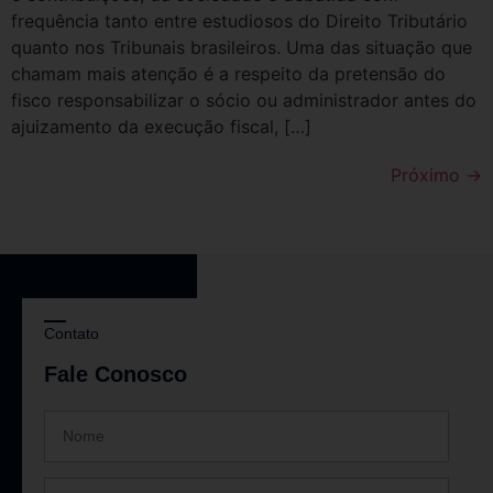
frequência tanto entre estudiosos do Direito Tributário
quanto nos Tribunais brasileiros. Uma das situação que
chamam mais atenção é a respeito da pretensão do
fisco responsabilizar o sócio ou administrador antes do
ajuizamento da execução fiscal, […]
Próximo
→
Contato
Fale Conosco