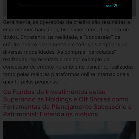
Geralmente, as operações de crédito são resumidas a
empréstimos bancários, financiamentos, desconto de
títulos. Entretanto, na realidade, a “concessão” de
crédito ocorre diariamente em todos os negócios de
diversas modalidades. As compras “parceladas”
realizadas representam o melhor exemplo da
concessão de crédito no ambiente bancário, realizadas
tanto pelas maiores plataformas online internacionais
quanto pelas pequenas […]
Os Fundos de Investimentos estão
Superando as Holdings e Off Shores como
Ferramentas de Planejamento Sucessório e
Patrimonial: Entenda os motivos!