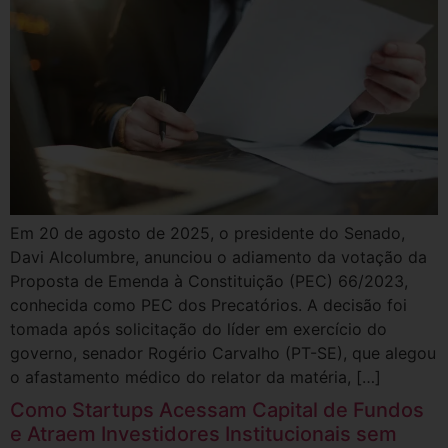
Em 20 de agosto de 2025, o presidente do Senado,
Davi Alcolumbre, anunciou o adiamento da votação da
Proposta de Emenda à Constituição (PEC) 66/2023,
conhecida como PEC dos Precatórios. A decisão foi
tomada após solicitação do líder em exercício do
governo, senador Rogério Carvalho (PT-SE), que alegou
o afastamento médico do relator da matéria, […]
Como Startups Acessam Capital de Fundos
e Atraem Investidores Institucionais sem