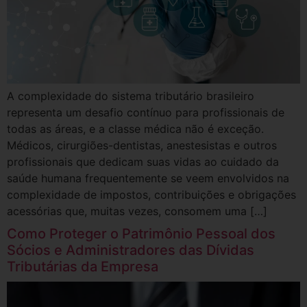
A complexidade do sistema tributário brasileiro
representa um desafio contínuo para profissionais de
todas as áreas, e a classe médica não é exceção.
Médicos, cirurgiões-dentistas, anestesistas e outros
profissionais que dedicam suas vidas ao cuidado da
saúde humana frequentemente se veem envolvidos na
complexidade de impostos, contribuições e obrigações
acessórias que, muitas vezes, consomem uma […]
Como Proteger o Patrimônio Pessoal dos
Sócios e Administradores das Dívidas
Tributárias da Empresa