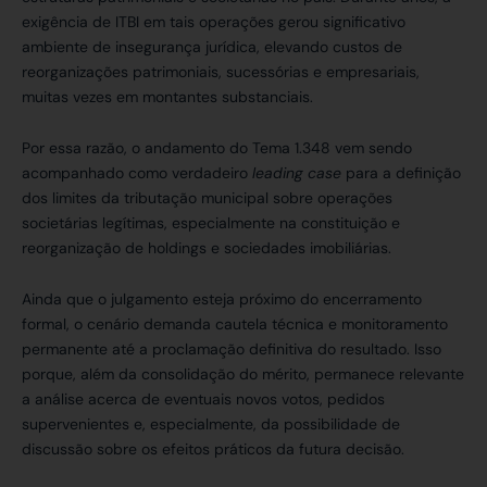
exigência de ITBI em tais operações gerou significativo
ambiente de insegurança jurídica, elevando custos de
reorganizações patrimoniais, sucessórias e empresariais,
muitas vezes em montantes substanciais.
Por essa razão, o andamento do Tema 1.348 vem sendo
acompanhado como verdadeiro
leading case
para a definição
dos limites da tributação municipal sobre operações
societárias legítimas, especialmente na constituição e
reorganização de holdings e sociedades imobiliárias.
Ainda que o julgamento esteja próximo do encerramento
formal, o cenário demanda cautela técnica e monitoramento
permanente até a proclamação definitiva do resultado. Isso
porque, além da consolidação do mérito, permanece relevante
a análise acerca de eventuais novos votos, pedidos
supervenientes e, especialmente, da possibilidade de
discussão sobre os efeitos práticos da futura decisão.