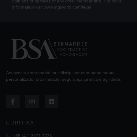
opinions or services of any other member firm. For more
information visit www.mgiworld.com/legal
Advocacia empresarial multidisciplinar com atendimento
personalizado, proximidade, segurança jurídica e agilidade.
CURITIBA
+55 (41) 3077-7736