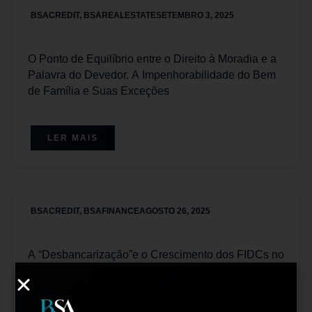
BSACREDIT
,
BSAREALESTATE
SETEMBRO 3, 2025
O Ponto de Equilíbrio entre o Direito à Moradia e a
Palavra do Devedor. A Impenhorabilidade do Bem
de Família e Suas Exceções
LER MAIS
BSACREDIT
,
BSAFINANCE
AGOSTO 26, 2025
A “Desbancarização”e o Crescimento dos FIDCs no
Brasil: Uma Tendência no Mercado de Capitais
para Empresários