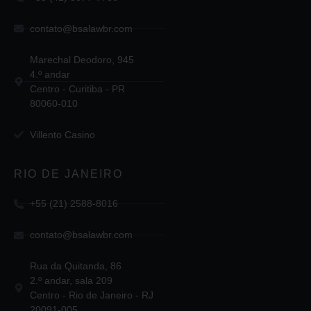
contato@bsalawbr.com
Marechal Deodoro, 945
4.º andar
Centro - Curitiba - PR
80060-010
Villento Casino
RIO DE JANEIRO
+55 (21) 2588-8016
contato@bsalawbr.com
Rua da Quitanda, 86
2.º andar, sala 209
Centro - Rio de Janeiro - RJ
20091-005