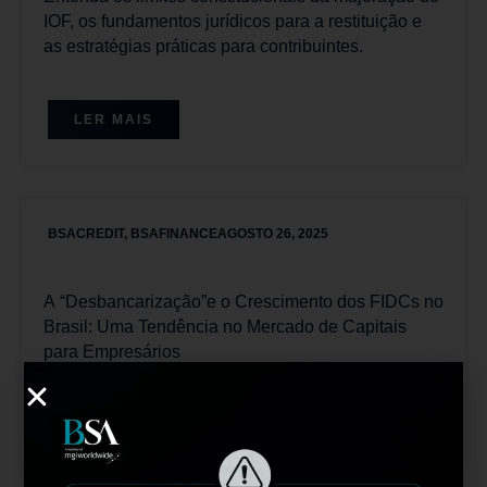
IOF, os fundamentos jurídicos para a restituição e
as estratégias práticas para contribuintes.
LER MAIS
BSACREDIT
,
BSAFINANCE
AGOSTO 26, 2025
A “Desbancarização”e o Crescimento dos FIDCs no
Brasil: Uma Tendência no Mercado de Capitais
para Empresários
LER MAIS