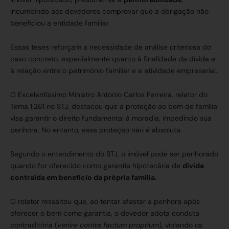
incumbindo aos devedores comprovar que a obrigação não
beneficiou a entidade familiar.
Essas teses reforçam a necessidade de análise criteriosa do
caso concreto, especialmente quanto à finalidade da dívida e
à relação entre o patrimônio familiar e a atividade empresarial.
O Excelentíssimo Ministro Antonio Carlos Ferreira, relator do
Tema 1.261 no STJ, destacou que a proteção ao bem de família
visa garantir o direito fundamental à moradia, impedindo sua
penhora. No entanto, essa proteção não é absoluta.
Segundo o entendimento do STJ, o imóvel pode ser penhorado
quando for oferecido como garantia hipotecária de
dívida
contraída em benefício da própria família.
O relator ressaltou que, ao tentar afastar a penhora após
oferecer o bem como garantia, o devedor adota conduta
contraditória (
venire contra factum proprium
), violando os