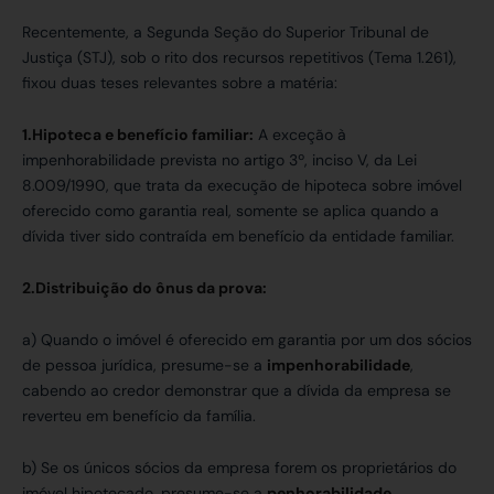
Recentemente, a Segunda Seção do Superior Tribunal de
Justiça (STJ), sob o rito dos recursos repetitivos (Tema 1.261),
fixou duas teses relevantes sobre a matéria:
1.Hipoteca e benefício familiar:
A exceção à
impenhorabilidade prevista no artigo 3º, inciso V, da Lei
8.009/1990, que trata da execução de hipoteca sobre imóvel
oferecido como garantia real, somente se aplica quando a
dívida tiver sido contraída em benefício da entidade familiar.
2.Distribuição do ônus da prova:
a) Quando o imóvel é oferecido em garantia por um dos sócios
de pessoa jurídica, presume-se a
impenhorabilidade
,
cabendo ao credor demonstrar que a dívida da empresa se
reverteu em benefício da família.
b) Se os únicos sócios da empresa forem os proprietários do
imóvel hipotecado, presume-se a
penhorabilidade
,