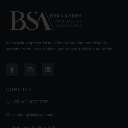
Advocacia empresarial multidisciplinar com atendimento
personalizado, proximidade, segurança jurídica e agilidade.
CURITIBA
+55 (41) 3077-7736
contato@bsalawbr.com
Marechal Deodoro, 945