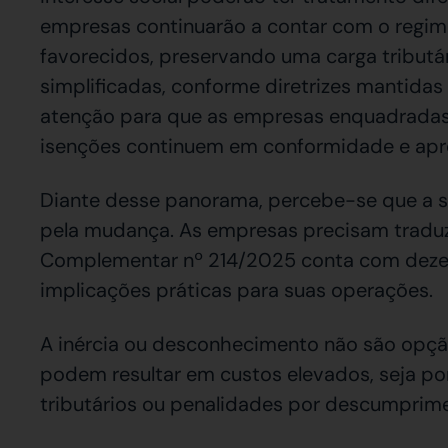
empresas continuarão a contar com o regime
favorecidos, preservando uma carga tributá
simplificadas, conforme diretrizes mantida
atenção para que as empresas enquadradas 
isenções continuem em conformidade e aprov
Diante desse panorama, percebe-se que a s
pela mudança. As empresas precisam traduzir
Complementar nº 214/2025 conta com dezen
implicações práticas para suas operações.
A inércia ou desconhecimento não são opção
podem resultar em custos elevados, seja po
tributários ou penalidades por descumprim