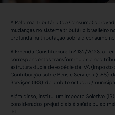
A Reforma Tributária (do Consumo) aprova
mudanças no sistema tributário brasileiro n
profunda na tributação sobre o consumo no 
A Emenda Constitucional nº 132/2023, a L
correspondentes transformou os cinco tributo
estrutura dupla de espécie de IVA (Imposto
Contribuição sobre Bens e Serviços (CBS), d
Serviços (IBS), de âmbito estadual/municipal
Além disso, institui um Imposto Seletivo (IS
considerados prejudiciais à saúde ou ao mei
IPI.