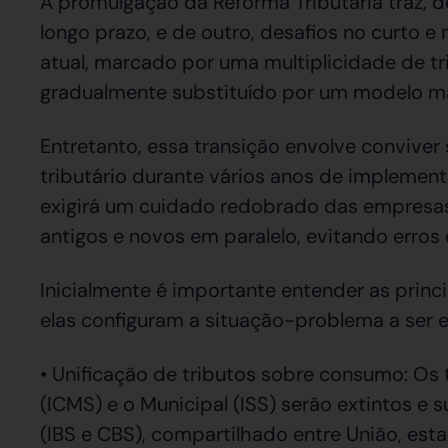
A promulgação da Reforma Tributária traz, d
longo prazo, e de outro, desafios no curto 
atual, marcado por uma multiplicidade de t
gradualmente substituído por um modelo ma
Entretanto, essa transição envolve convive
tributário durante vários anos de implement
exigirá um cuidado redobrado das empresas, 
antigos e novos em paralelo, evitando erro
Inicialmente é importante entender as princ
elas configuram a situação-problema a ser e
• Unificação de tributos sobre consumo: Os t
(ICMS) e o Municipal (ISS) serão extintos e
(IBS e CBS), compartilhado entre União, est