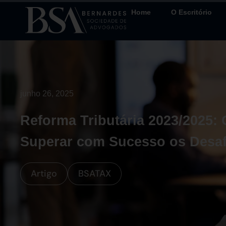
Home
O Escritório
junho 26, 2025
Reforma Tributária 2023/2025
Superar com Sucesso os Desaf
Artigo
BSATAX