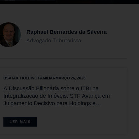
Raphael Bernardes da Silveira
Advogado Tributarista
BSATAX
,
HOLDING FAMILIAR
MARÇO 26, 2026
A Discussão Bilionária sobre o ITBI na
Integralização de Imóveis: STF Avança em
Julgamento Decisivo para Holdings e
Sociedades Imobiliárias com Placar Favorável
aos Contribuintes
LER MAIS