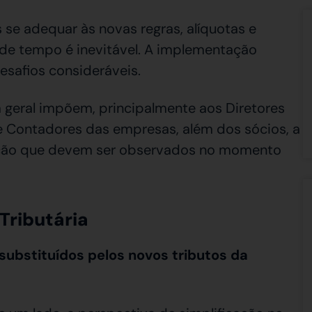
e adequar às novas regras, alíquotas e
de tempo é inevitável. A implementação
esafios consideráveis.
 geral impõem, principalmente aos Diretores
s e Contadores das empresas, além dos sócios, a
enção que devem ser observados no momento
Tributária
 substituídos pelos novos tributos da