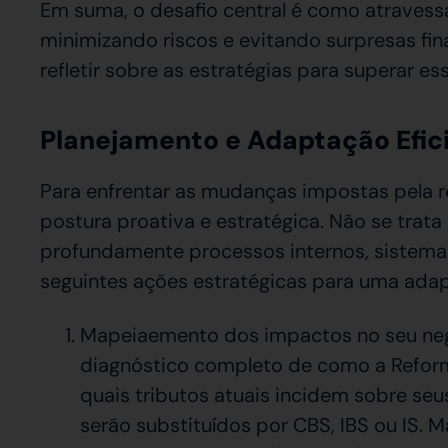
Em suma, o desafio central é como atravessar
minimizando riscos e evitando surpresas fin
refletir sobre as estratégias para superar es
Planejamento e Adaptação Efic
Para enfrentar as mudanças impostas pela
postura proativa e estratégica. Não se trat
profundamente processos internos, sistema
seguintes ações estratégicas para uma ad
Mapeiaemento dos impactos no seu negó
diagnóstico completo de como a Reforma
quais tributos atuais incidem sobre seu
serão substituídos por CBS, IBS ou IS.