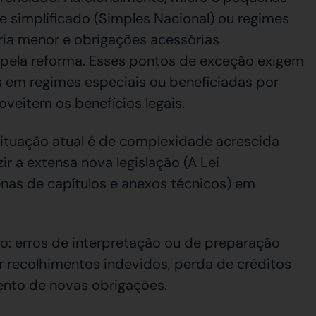
 simplificado (Simples Nacional) ou regimes
ria menor e obrigações acessórias
s pela reforma. Esses pontos de exceção exigem
em regimes especiais ou beneficiadas por
eitem os benefícios legais.
ituação atual é de complexidade acrescida
 a extensa nova legislação (A Lei
as de capítulos e anexos técnicos) em
: erros de interpretação ou de preparação
r recolhimentos indevidos, perda de créditos
ento de novas obrigações.