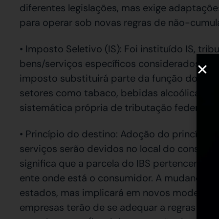
diferentes legislações, mas exige adaptaçõ
para operar sob novas regras de não-cumula
• Imposto Seletivo (IS): Foi instituído IS, t
bens/serviços específicos considerados prej
imposto substituirá parte da função do IPI
setores como tabaco, bebidas alcoólicas, ar
sistemática própria de tributação federal.
• Princípio do destino: Adoção do princípio 
serviços serão devidos no local do consumo 
significa que a parcela do IBS pertencente 
ente onde está o consumidor. A mudança pre
estados, mas implicará em novos modelos de
empresas terão de se adequar a regras de lo