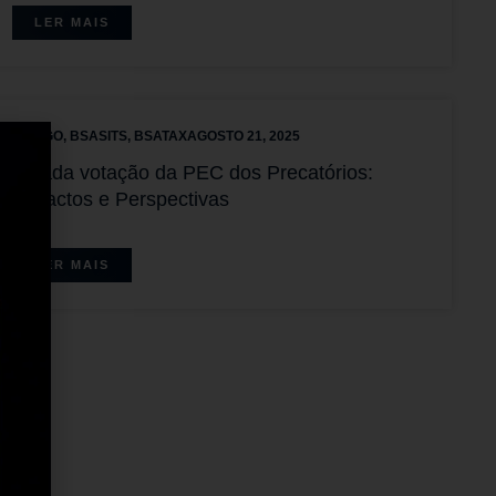
LER MAIS
ARTIGO
,
BSASITS
,
BSATAX
AGOSTO 21, 2025
Adiada votação da PEC dos Precatórios:
Impactos e Perspectivas
LER MAIS