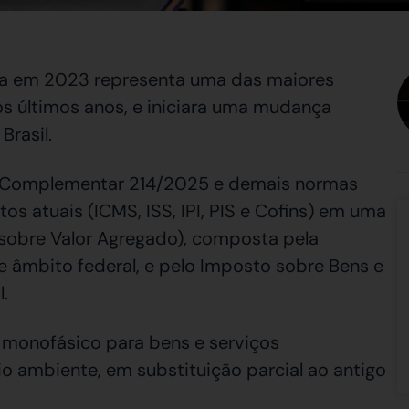
da em 2023 representa uma das maiores
os últimos anos, e iniciara uma mudança
Brasil.
ei Complementar 214/2025 e demais normas
s atuais (ICMS, ISS, IPI, PIS e Cofins) em uma
 sobre Valor Agregado), composta pela
e âmbito federal, e pelo Imposto sobre Bens e
.
) monofásico para bens e serviços
o ambiente, em substituição parcial ao antigo