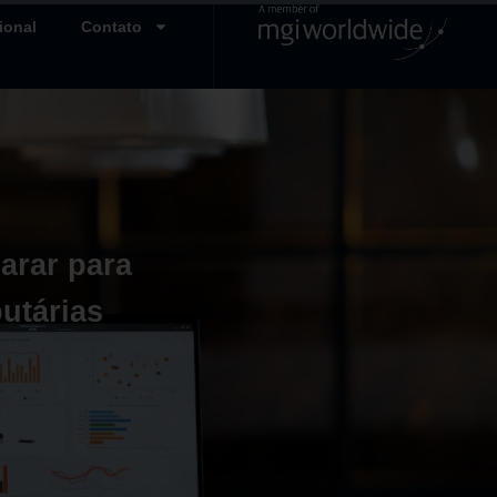
ional
Contato
arar para
utárias