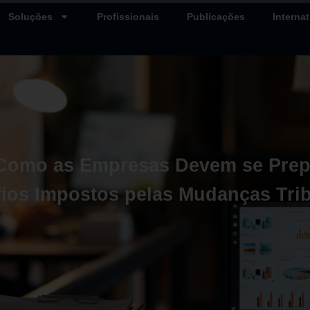
Soluções
Profissionais
Publicações
Internat
: Como as Empresas Devem se Prep
ios Impostos pelas Mudanças Trib