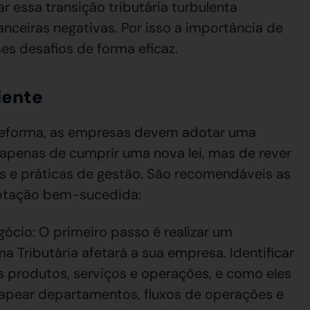
 essa transição tributária turbulenta
anceiras negativas. Por isso a importância de
ses desafios de forma eficaz.
iente
 reforma, as empresas devem adotar uma
a apenas de cumprir uma nova lei, mas de rever
s e práticas de gestão. São recomendáveis as
aptação bem-sucedida:
cio: O primeiro passo é realizar um
 Tributária afetará a sua empresa. Identificar
s produtos, serviços e operações, e como eles
 Mapear departamentos, fluxos de operações e