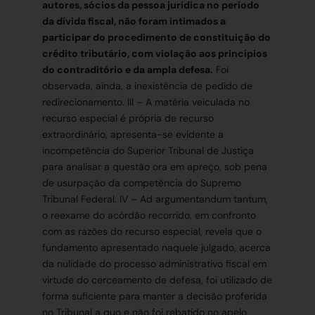
autores,
sócios
da pessoa jurídica no período
da dívida fiscal,
não foram intimados a
participar do procedimento de constituição do
crédito tributário
, com violação aos princípios
do contraditório e da ampla defesa.
Foi
observada, ainda, a inexistência de pedido de
redirecionamento. III – A matéria veiculada no
recurso especial é própria de recurso
extraordinário, apresenta-se evidente a
incompetência do Superior Tribunal de Justiça
para analisar a questão ora em apreço, sob pena
de usurpação da competência do Supremo
Tribunal Federal. IV – Ad argumentandum tantum,
o reexame do acórdão recorrido, em confronto
com as razões do recurso especial, revela que o
fundamento apresentado naquele julgado, acerca
da nulidade do processo administrativo fiscal em
virtude do cerceamento de defesa, foi utilizado de
forma suficiente para manter a decisão proferida
no Tribunal a quo e não foi rebatido no apelo