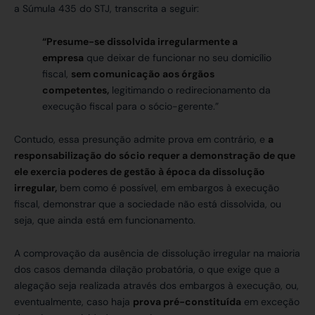
a Súmula 435 do STJ, transcrita a seguir:
“Presume-se dissolvida irregularmente a
empresa
que deixar de funcionar no seu domicílio
fiscal,
sem comunicação aos órgãos
competentes,
legitimando o redirecionamento da
execução fiscal para o sócio-gerente.”
Contudo, essa presunção admite prova em contrário, e
a
responsabilização do sócio requer a demonstração de que
ele exercia poderes de gestão à época da dissolução
irregular,
bem como é possível, em embargos à execução
fiscal, demonstrar que a sociedade não está dissolvida, ou
seja, que ainda está em funcionamento.
A comprovação da ausência de dissolução irregular na maioria
dos casos demanda dilação probatória, o que exige que a
alegação seja realizada através dos embargos à execução, ou,
eventualmente, caso haja
prova pré-constituída
em exceção