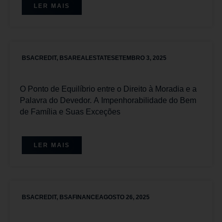
LER MAIS
BSACREDIT
,
BSAREALESTATE
SETEMBRO 3, 2025
O Ponto de Equilíbrio entre o Direito à Moradia e a
Palavra do Devedor. A Impenhorabilidade do Bem
de Família e Suas Exceções
LER MAIS
BSACREDIT
,
BSAFINANCE
AGOSTO 26, 2025