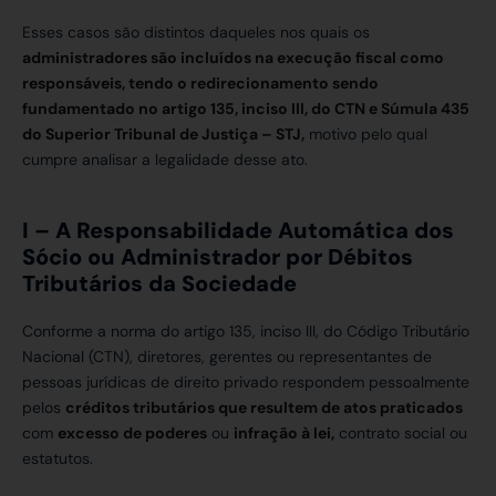
Esses casos são distintos daqueles nos quais os
administradores são incluídos na execução fiscal como
responsáveis, tendo o redirecionamento sendo
fundamentado no artigo 135, inciso III, do CTN e Súmula 435
do Superior Tribunal de Justiça – STJ,
motivo pelo qual
cumpre analisar a legalidade desse ato.
I – A Responsabilidade Automática dos
Sócio ou Administrador por Débitos
Tributários da Sociedade
Conforme a norma do artigo 135, inciso III, do Código Tributário
Nacional (CTN), diretores, gerentes ou representantes de
pessoas jurídicas de direito privado respondem pessoalmente
pelos
créditos tributários que resultem de atos praticados
com
excesso de poderes
ou
infração à lei,
contrato social ou
estatutos.