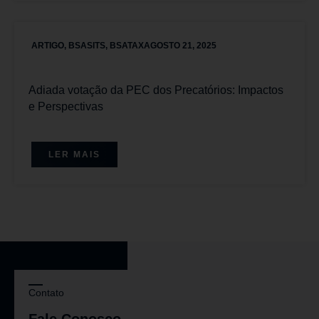
ARTIGO
,
BSASITS
,
BSATAX
AGOSTO 21, 2025
Adiada votação da PEC dos Precatórios: Impactos
e Perspectivas
LER MAIS
Contato