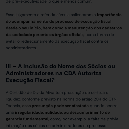
de pré-executividade, o que é menos comum.
Esse julgamento e referida súmula salientaram a
importância
do acompanhamento do processo de execução fiscal
desde o seu início, bem como a manutenção dos cadastros
da sociedade perante os órgãos oficiais,
como forma de
evitar o redirecionamento da execução fiscal contra os
administradores.
III – A Inclusão do Nome dos Sócios ou
Administradores na CDA Autoriza
Execução Fiscal?
A Certidão de Dívida Ativa tem presunção de certeza e
liquidez, conforme previsto na norma do artigo 204 do CTN.
Todavia,
essa presunção pode ser afastada
quando ocorre
uma
irregularidade, nulidade, ou descumprimento de
garantia fundamental,
como, por exemplo, a falta de prévia
intimação dos sócios ou administradores no processo