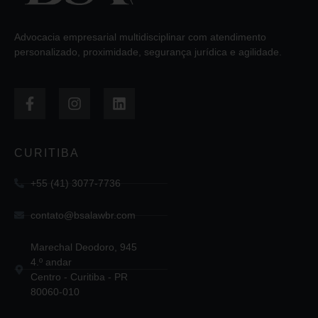
Advocacia empresarial multidisciplinar com atendimento
personalizado, proximidade, segurança jurídica e agilidade.
CURITIBA
+55 (41) 3077-7736
contato@bsalawbr.com
Marechal Deodoro, 945
4.º andar
Centro - Curitiba - PR
80060-010