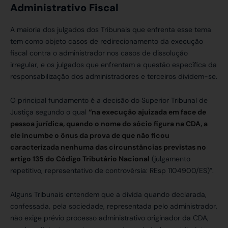
Administrativo Fiscal
A maioria dos julgados dos Tribunais que enfrenta esse tema
tem como objeto casos de redirecionamento da execução
fiscal contra o administrador nos casos de dissolução
irregular, e os julgados que enfrentam a questão específica da
responsabilização dos administradores e terceiros dividem-se.
O principal fundamento é a decisão do Superior Tribunal de
Justiça segundo o qual
“na execução ajuizada em face de
pessoa jurídica, quando o nome do sócio figura na CDA, a
ele incumbe o ônus da prova de que não ficou
caracterizada nenhuma das circunstâncias previstas no
artigo 135 do Código Tributário Nacional
(julgamento
repetitivo, representativo de controvérsia: REsp 1104900/ES)”.
Alguns Tribunais entendem que a dívida quando declarada,
confessada, pela sociedade, representada pelo administrador,
não exige prévio processo administrativo originador da CDA,