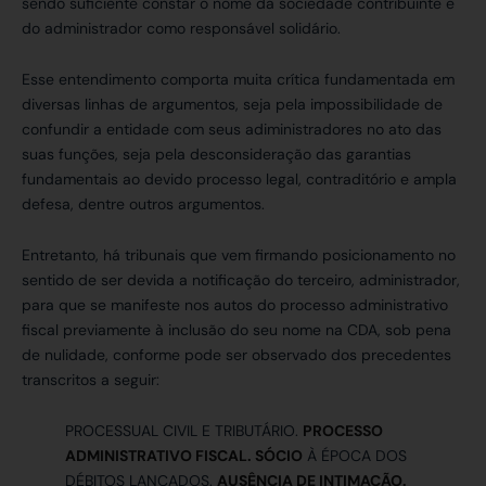
sendo suficiente constar o nome da sociedade contribuinte e
do administrador como responsável solidário.
Esse entendimento comporta muita crítica fundamentada em
diversas linhas de argumentos, seja pela impossibilidade de
confundir a entidade com seus adiministradores no ato das
suas funções, seja pela desconsideração das garantias
fundamentais ao devido processo legal, contraditório e ampla
defesa, dentre outros argumentos.
Entretanto, há tribunais que vem firmando posicionamento no
sentido de ser devida a notificação do terceiro, administrador,
para que se manifeste nos autos do processo administrativo
fiscal previamente à inclusão do seu nome na CDA, sob pena
de nulidade, conforme pode ser observado dos precedentes
transcritos a seguir:
PROCESSUAL CIVIL E TRIBUTÁRIO.
PROCESSO
ADMINISTRATIVO FISCAL. SÓCIO
À ÉPOCA DOS
DÉBITOS LANÇADOS.
AUSÊNCIA DE INTIMAÇÃO.