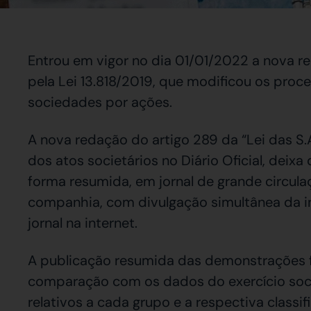
Entrou em vigor no dia 01/01/2022 a nova red
pela Lei 13.818/2019, que modificou os pro
sociedades por ações.
A nova redação do artigo 289 da “Lei das S.
dos atos societários no Diário Oficial, deixa 
forma resumida, em jornal de grande circula
companhia, com divulgação simultânea da 
jornal na internet.
A publicação resumida das demonstrações f
comparação com os dados do exercício socia
relativos a cada grupo e a respectiva classi