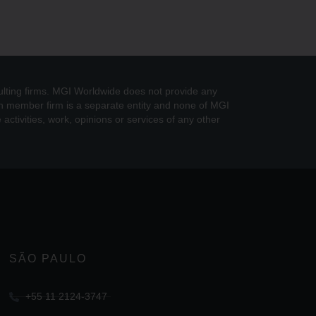
ulting firms. MGI Worldwide does not provide any
ch member firm is a separate entity and none of MGI
activities, work, opinions or services of any other
SÃO PAULO
+55 11 2124-3747