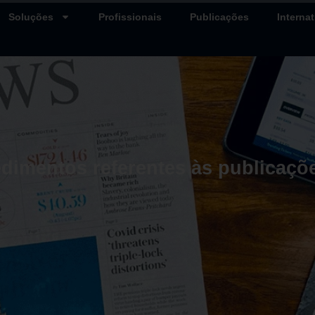
Soluções
Profissionais
Publicações
Internat
edimentos referentes às publicaçõ