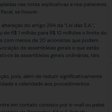
pladas nas notas explicativas e nos pareceres
iscal, se houver.
 alteração do artigo 294 da “Lei das S.A.”,
de R$ 1 milhão para R$ 10 milhões o limite do
as com menos de 20 acionistas que podem
vocação de assembleias gerais e que estão
ivos às assembleias gerais ordinárias, tais
ão, pois, além de reduzir significativamente
cidade e celeridade aos procedimentos
entre em contato conosco por e-mail ou pelas