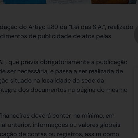
ação do Artigo 289 da “Lei das S.A.”, realizado
cedimentos de publicidade de atos pelas
A.”, que previa obrigatoriamente a publicação
de ser necessária, e passa a ser realizada de
ção situado na localidade da sede da
integra dos documentos na página do mesmo
inanceiras deverá conter, no mínimo, em
l anterior, informações ou valores globais
ficação de contas ou registros, assim como