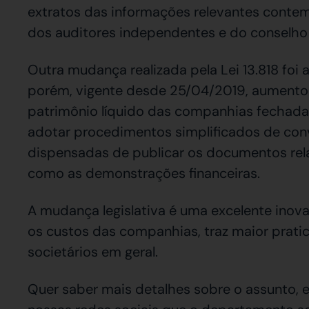
extratos das informações relevantes contem
dos auditores independentes e do conselho f
Outra mudança realizada pela Lei 13.818 foi a
porém, vigente desde 25/04/2019, aumentou 
patrimônio líquido das companhias fechad
adotar procedimentos simplificados de con
dispensadas de publicar os documentos relat
como as demonstrações financeiras.
A mudança legislativa é uma excelente inovaç
os custos das companhias, traz maior prati
societários em geral.
Quer saber mais detalhes sobre o assunto, 