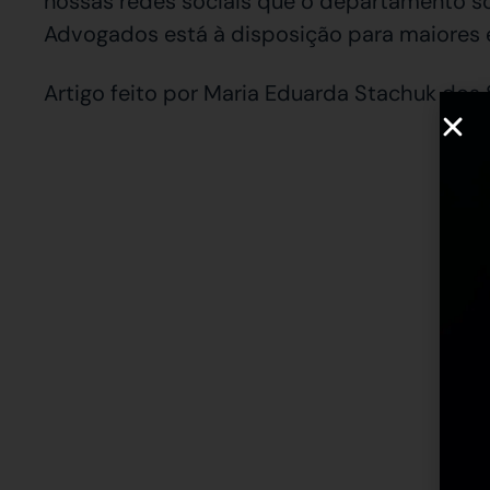
nossas redes sociais que o departamento soc
Advogados está à disposição para maiores 
Artigo feito por Maria Eduarda Stachuk dos 