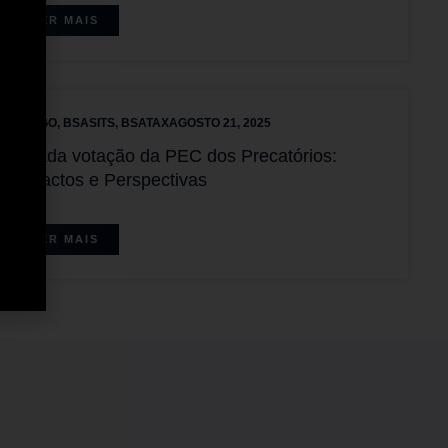
LER MAIS
ARTIGO
,
BSASITS
,
BSATAX
AGOSTO 21, 2025
Adiada votação da PEC dos Precatórios:
Impactos e Perspectivas
LER MAIS