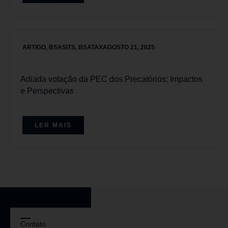
ARTIGO
,
BSASITS
,
BSATAX
AGOSTO 21, 2025
Adiada votação da PEC dos Precatórios: Impactos
e Perspectivas
LER MAIS
Contato