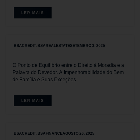
LER MAIS
BSACREDIT
,
BSAREALESTATE
SETEMBRO 3, 2025
O Ponto de Equilíbrio entre o Direito à Moradia e a
Palavra do Devedor. A Impenhorabilidade do Bem
de Família e Suas Exceções
LER MAIS
BSACREDIT
,
BSAFINANCE
AGOSTO 26, 2025