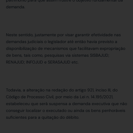
patrimônio para que assim frustre o objetivo fundamental da
demanda.
Neste sentido, justamente por visar garantir efetividade nas
demandas judiciais o legislador até então havia previsto a
disponibilização de mecanismos que facilitavam expropriação
de bens, tais como, pesquisas via sistemas SISBAJUD;
RENAJUD; INFOJUD e SERASAJUD etc.
Todavia, a alteração na redação do artigo 921, inciso III, do
Código de Processo Civil, por meio da Lei n. 14.195/2021,
estabeleceu que será suspensa a demanda executiva que não
conseguir localizar o executado ou ainda os bens penhoráveis
suficientes para a quitação do débito.