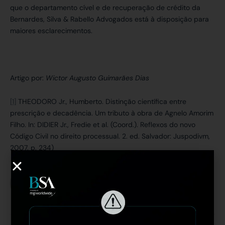
que o departamento cível e de recuperação de crédito da
Bernardes, Silva & Rabello Advogados está à disposição para
maiores esclarecimentos.
Artigo por:
Wictor Augusto Guimarães Dias
[1]
THEODORO Jr., Humberto. Distinção científica entre
prescrição e decadência. Um tributo à obra de Agnelo Amorim
Filho. In: DIDIER Jr., Fredie et al. (Coord.). Reflexos do novo
Código Civil no direito processual. 2. ed. Salvador: Juspodivm,
2007. p. 234)
Bernardes Sociedade de Advogados | BSA