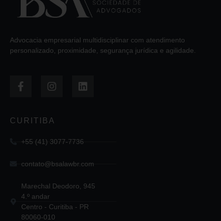
Advocacia empresarial multidisciplinar com atendimento
personalizado, proximidade, segurança jurídica e agilidade.
CURITIBA
+55 (41) 3077-7736
contato@bsalawbr.com
Marechal Deodoro, 945
4.º andar
Centro - Curitiba - PR
80060-010