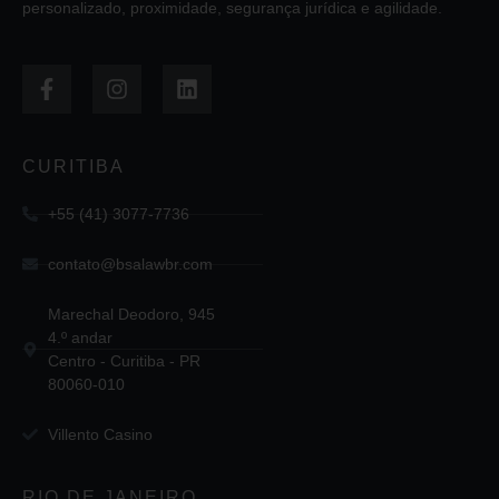
personalizado, proximidade, segurança jurídica e agilidade.
CURITIBA
+55 (41) 3077-7736
contato@bsalawbr.com
Marechal Deodoro, 945
4.º andar
Centro - Curitiba - PR
80060-010
Villento Casino
RIO DE JANEIRO