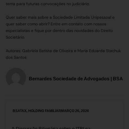
tema para futuras convocações no judiciário.
Quer saber mais sobre a Sociedade Limitada Unipessoal e
quer saber como abrir? Entre em contato com nossos
especialistas e fique por dentro das novidades do Direito
Societário.
Autoras: Gabriela Batista de Oliveira e Maria Eduarda Stachuk
dos Santos
Bernardes Sociedade de Advogados | BSA
BSATAX
,
HOLDING FAMILIAR
MARÇO 26, 2026
A Discussão Bilionária sobre o ITBI na