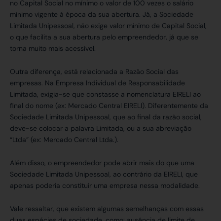
no Capital Social no mínimo o valor de 100 vezes o salário
mínimo vigente á época da sua abertura. Já, a Sociedade
Limitada Unipessoal, não exige valor mínimo de Capital Social,
o que facilita a sua abertura pelo empreendedor, já que se
torna muito mais acessível.
Outra diferença, está relacionada a Razão Social das
empresas. Na Empresa Individual de Responsabilidade
Limitada, exigia-se que constasse a nomenclatura EIRELI ao
final do nome (ex: Mercado Central EIRELI). Diferentemente da
Sociedade Limitada Unipessoal, que ao final da razão social,
deve-se colocar a palavra Limitada, ou a sua abreviação
“Ltda” (ex: Mercado Central Ltda.).
Além disso, o empreendedor pode abrir mais do que uma
Sociedade Limitada Unipessoal, ao contrário da EIRELI, que
apenas poderia constituir uma empresa nessa modalidade.
Vale ressaltar, que existem algumas semelhanças com essas
duas espécies de sociedade, como: ausência de limite de