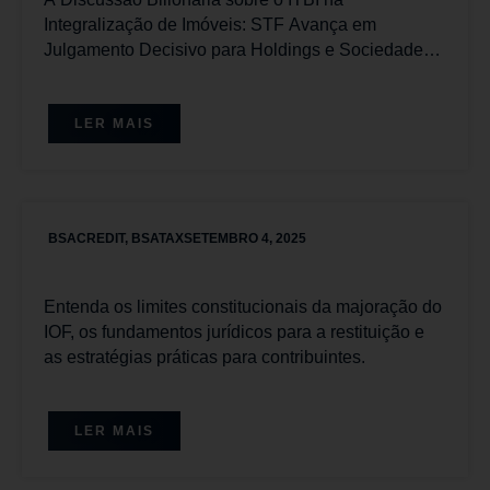
Integralização de Imóveis: STF Avança em
Julgamento Decisivo para Holdings e Sociedades
Imobiliárias com Placar Favorável aos
Contribuintes
LER MAIS
BSACREDIT
,
BSATAX
SETEMBRO 4, 2025
Entenda os limites constitucionais da majoração do
IOF, os fundamentos jurídicos para a restituição e
as estratégias práticas para contribuintes.
LER MAIS