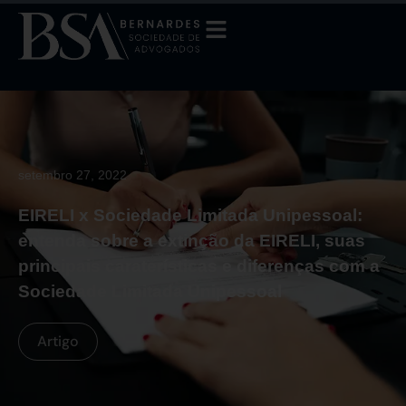
setembro 27, 2022
EIRELI x Sociedade Limitada Unipessoal:
entenda sobre a extinção da EIRELI, suas
principais caraterísticas e diferenças com a
Sociedade Limitada Unipessoal
Artigo