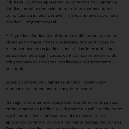
Tributária – cumpre apresentar os contornos da Dogmática
Jurídica, também denominada por determinados autores
como “ciência jurídica positiva” , “ciência empírica do direito
positivo” , “dogmática legal”.
A Dogmática Jurídica é a atividade científica que tem como
objeto as normas jurídicas positivadas. Tem as funções de
descrever as normas jurídicas, analisá-las, interpretá-las,
estabelecer seus significados, contribuindo no encontro de
soluções para as situações indefinidas e posteriormente
constadas.
Sobre o conceito de Dogmática Jurídica, Robert Alexy
pronunciou o entendimento a seguir transcrito.
Se seguirmos a terminologia predominante entre os juristas,
então “dogmática jurídica” ou “dogmática legal” é aceito como
significando ciência jurídica no sentido mais estreito e
apropriado do termo, do que é realmente perseguido por eles.
Essa ciência jurídica, no sentido mais estreito e apropriado, é