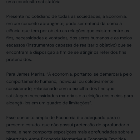
uma conclusão satisfatória.
Presente no cotidiano de todas as sociedades, a Economia,
em um conceito abrangente, pode ser entendida como a
ciência que tem por objeto as relações que existem entre os
fins, necessidades e vontades, dos seres humanos e os meios
escassos (instrumentos capazes de realizar o objetivo) que se
encontram à disposição a fim de se atingir os referidos fins
pretendidos.
Para James Marins, “A economia, portanto, se demarcará pelo
comportamento humano, individual ou coletivamente
considerado, relacionado com a escolha dos fins que
satisfaçam necessidades materiais e a eleição dos meios para
alcançá-los em um quadro de limitações”.
Esse conceito amplo de Economia é o adequado para o
presente estudo, que não possui pretensão de aprofundar o
tema, e nem comporta exposições mais aprofundadas sobre a
bipartição, entre Economia Normativa e Economia Empírica,