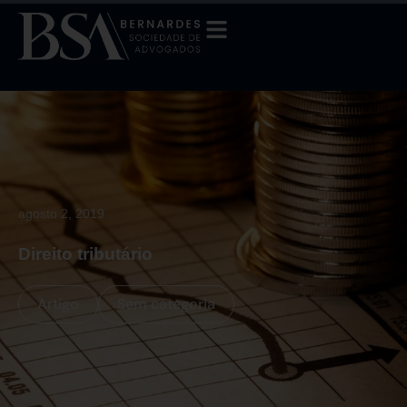
agosto 2, 2019
Direito tributário
Artigo
Sem categoria