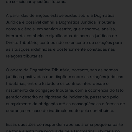
de solucionar questões futuras.
A partir das definições estabelecidas sobre a Dogmática
Jurídica é possível definir a Dogmática Jurídica Tributária
como a ciência, em sentido estrito, que descreve, analisa,
interpreta, estabelece significados, às normas jurídicas de
Direito Tributário, contribuindo no encontro de soluções para
as situações indefinidas e posteriormente constadas nas
relações tributárias.
O objeto da Dogmática Tributária, portanto, são as normas
jurídicas positivadas que dispõem sobre as relações jurídicas
tributárias, entre o Estado e os contribuintes, desde o
nascimento da obrigação tributária, com a ocorrência do fato
gerador descrito na hipótese de incidência, passando pelo
cumprimento da obrigação até as conseqüências e formas de
cobrança em caso de inadimplemento pelo contribuinte.
Essas questões correspondem apenas a uma pequena parte
de toda a estrutura produzida pela Dogmática Tributária no