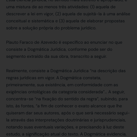
uma mistura de ao menos três atividades: (1) aquela de
descrever a lei em vigor, (2) aquela de sujeitá-la à uma análise
conceitual e sistemática e (3) aquela de elaborar propostas
sobre a solução própria do problema jurídico.
Plauto Faraco de Azevedo é específico ao enunciar no que
consiste a Dogmática Jurídica, conforme pode ser do
segmento extraído da sua obra, transcrito a seguir.
Realmente, consiste a Dogmática Jurídica “na descrição das
regras jurídicas em vigor. A Dogmática constata,
primeiramente, sua existência, em conformidade com as
exigências ontológicas da categoria considerada”… A seguir,
concentra-se “na fixação do sentido da regra”, subindo, para
isto, às fontes, “a fim de conhecer o exato alcance que lhe
quiseram dar seus autores, após o que será necessário segui-
la através das interpretações doutrinárias e jurisprudenciais,
notando suas eventuais variações, e precisando à luz deste
estudo, a significação atual do texto. A Dogmática evidencia,