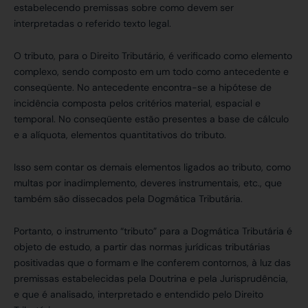
estabelecendo premissas sobre como devem ser
interpretadas o referido texto legal.
O tributo, para o Direito Tributário, é verificado como elemento
complexo, sendo composto em um todo como antecedente e
conseqüente. No antecedente encontra-se a hipótese de
incidência composta pelos critérios material, espacial e
temporal. No conseqüente estão presentes a base de cálculo
e a alíquota, elementos quantitativos do tributo.
Isso sem contar os demais elementos ligados ao tributo, como
multas por inadimplemento, deveres instrumentais, etc., que
também são dissecados pela Dogmática Tributária.
Portanto, o instrumento “tributo” para a Dogmática Tributária é
objeto de estudo, a partir das normas jurídicas tributárias
positivadas que o formam e lhe conferem contornos, à luz das
premissas estabelecidas pela Doutrina e pela Jurisprudência,
e que é analisado, interpretado e entendido pelo Direito