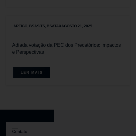
ARTIGO
,
BSASITS
,
BSATAX
AGOSTO 21, 2025
Adiada votação da PEC dos Precatórios: Impactos
e Perspectivas
LER MAIS
Contato