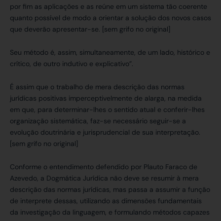
por fim as aplicações e as reúne em um sistema tão coerente
quanto possível de modo a orientar a solução dos novos casos
que deverão apresentar-se. [sem grifo no original]
Seu método é, assim, simultaneamente, de um lado, histórico e
crítico, de outro indutivo e explicativo”.
É assim que o trabalho de mera descrição das normas
jurídicas positivas imperceptivelmente de alarga, na medida
em que, para determinar-lhes o sentido atual e conferir-lhes
organização sistemática, faz-se necessário seguir-se a
evolução doutrinária e jurisprudencial de sua interpretação.
[sem grifo no original]
Conforme o entendimento defendido por Plauto Faraco de
Azevedo, a Dogmática Jurídica não deve se resumir à mera
descrição das normas jurídicas, mas passa a assumir a função
de interprete dessas, utilizando as dimensões fundamentais
da investigação da linguagem, e formulando métodos capazes