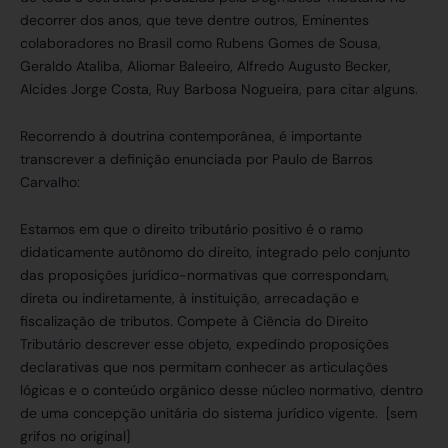
decorrer dos anos, que teve dentre outros, Eminentes
colaboradores no Brasil como Rubens Gomes de Sousa,
Geraldo Ataliba, Aliomar Baleeiro, Alfredo Augusto Becker,
Alcides Jorge Costa, Ruy Barbosa Nogueira, para citar alguns.
Recorrendo à doutrina contemporânea, é importante
transcrever a definição enunciada por Paulo de Barros
Carvalho:
Estamos em que o direito tributário positivo é o ramo
didaticamente autônomo do direito, integrado pelo conjunto
das proposições jurídico-normativas que correspondam,
direta ou indiretamente, à instituição, arrecadação e
fiscalização de tributos. Compete à Ciência do Direito
Tributário descrever esse objeto, expedindo proposições
declarativas que nos permitam conhecer as articulações
lógicas e o conteúdo orgânico desse núcleo normativo, dentro
de uma concepção unitária do sistema jurídico vigente. [sem
grifos no original]