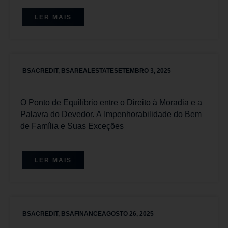
LER MAIS
BSACREDIT
,
BSAREALESTATE
SETEMBRO 3, 2025
O Ponto de Equilíbrio entre o Direito à Moradia e a
Palavra do Devedor. A Impenhorabilidade do Bem
de Família e Suas Exceções
LER MAIS
BSACREDIT
,
BSAFINANCE
AGOSTO 26, 2025