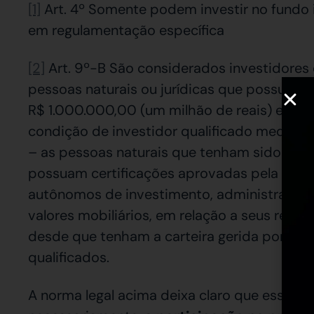
[1]
Art. 4º Somente podem investir no fundo i
em regulamentação específica
[2]
Art. 9º-B São considerados investidores qu
pessoas naturais ou jurídicas que possuam i
R$ 1.000.000,00 (um milhão de reais) e que,
condição de investidor qualificado mediant
– as pessoas naturais que tenham sido apr
possuam certificações aprovadas pela CVM 
autônomos de investimento, administradores 
valores mobiliários, em relação a seus recur
desde que tenham a carteira gerida por um 
qualificados.
A norma legal acima deixa claro que essa par