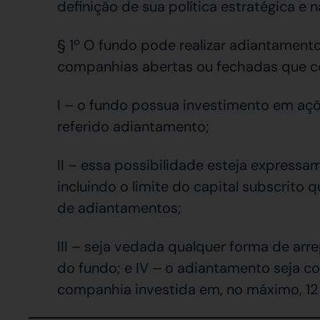
definição de sua política estratégica e 
§ 1º O fundo pode realizar adiantament
companhias abertas ou fechadas que c
I – o fundo possua investimento em aç
referido adiantamento;
II – essa possibilidade esteja expressa
incluindo o limite do capital subscrito q
de adiantamentos;
III – seja vedada qualquer forma de ar
do fundo; e IV – o adiantamento seja c
companhia investida em, no máximo, 12