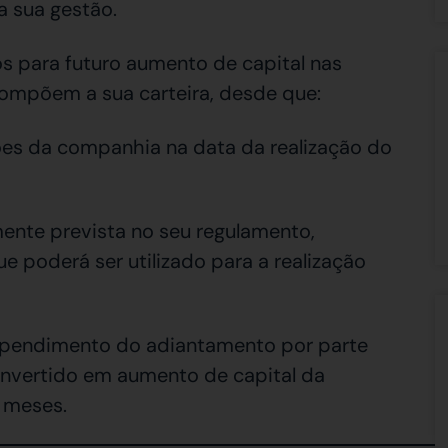
na sua gestão.
os para futuro aumento de capital nas
ompõem a sua carteira, desde que:
ões da companhia na data da realização do
mente prevista no seu regulamento,
ue poderá ser utilizado para a realização
rependimento do adiantamento por parte
onvertido em aumento de capital da
 meses.