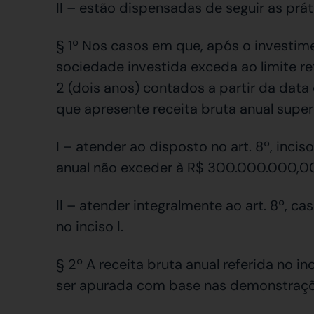
II – estão dispensadas de seguir as prát
§ 1º Nos casos em que, após o investime
sociedade investida exceda ao limite ref
2 (dois anos) contados a partir da data
que apresente receita bruta anual superi
I – atender ao disposto no art. 8º, inciso
anual não exceder à R$ 300.000.000,00 
II – atender integralmente ao art. 8º, c
no inciso I.
§ 2º A receita bruta anual referida no inc
ser apurada com base nas demonstraçõ