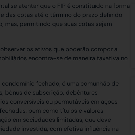
tal se atentar que o FIP é constituído na forma
 das cotas até o término do prazo definido
ão, mas, permitindo que suas cotas sejam
ve observar os ativos que poderão compor a
mobiliários encontra-se de maneira taxativa no
 de condomínio fechado, é uma comunhão de
s, bônus de subscrição, debêntures
iários conversíveis ou permutáveis em ações
fechadas, bem como títulos e valores
pação em sociedades limitadas, que deve
iedade investida, com efetiva influência na