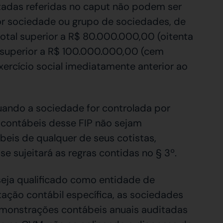
tadas referidas no caput não podem ser
por sociedade ou grupo de sociedades, de
 total superior a R$ 80.000.000,00 (oitenta
l superior a R$ 100.000.000,00 (cem
ercício social imediatamente anterior ao
quando a sociedade for controlada por
 contábeis desse FIP não sejam
eis de qualquer de seus cotistas,
e sujeitará as regras contidas no § 3º.
seja qualificado como entidade de
ação contábil específica, as sociedades
emonstrações contábeis anuais auditadas