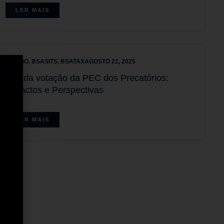
LER MAIS
ARTIGO
,
BSASITS
,
BSATAX
AGOSTO 21, 2025
Adiada votação da PEC dos Precatórios:
Impactos e Perspectivas
LER MAIS