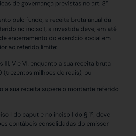
icas de governança previstas no art. 8º.
nto pelo fundo, a receita bruta anual da
erido no inciso I, a investida deve, em até
 de encerramento do exercício social em
or ao referido limite:
s III, V e VI, enquanto a sua receita bruta
(trezentos milhões de reais); ou
aso a sua receita supere o montante referido
iso I do caput e no inciso I do § 1º, deve
es contábeis consolidadas do emissor.