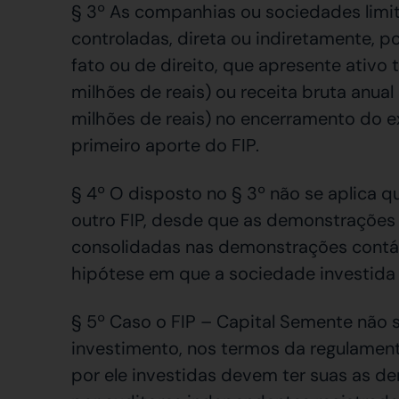
§ 3º As companhias ou sociedades limi
controladas, direta ou indiretamente, 
fato ou de direito, que apresente ativo
milhões de reais) ou receita bruta anua
milhões de reais) no encerramento do ex
primeiro aporte do FIP.
§ 4º O disposto no § 3º não se aplica 
outro FIP, desde que as demonstrações
consolidadas nas demonstrações contáb
hipótese em que a sociedade investida s
§ 5º Caso o FIP – Capital Semente não 
investimento, nos termos da regulament
por ele investidas devem ter suas as d