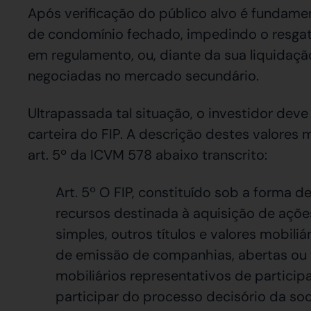
Após verificação do público alvo é fundamen
de condomínio fechado, impedindo o resgate
em regulamento, ou, diante da sua liquidaç
negociadas no mercado secundário.
Ultrapassada tal situação, o investidor de
carteira do FIP. A descrição destes valores 
art. 5º da ICVM 578 abaixo transcrito:
Art. 5º O FIP, constituído sob a forma
recursos destinada à aquisição de açõe
simples, outros títulos e valores mobil
de emissão de companhias, abertas ou 
mobiliários representativos de partici
participar do processo decisório da soc