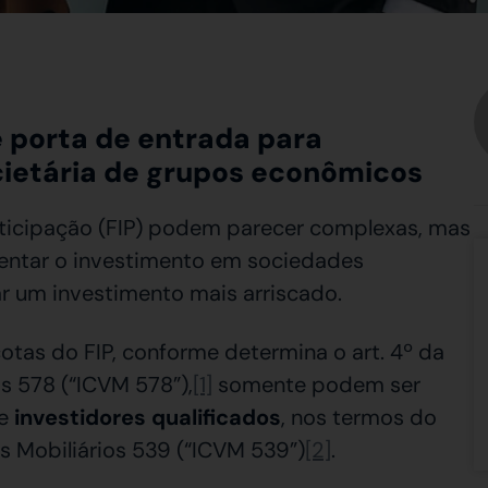
e porta de entrada para
cietária de grupos econômicos
ticipação (FIP) podem parecer complexas, mas
omentar o investimento em sociedades
r um investimento mais arriscado.
otas do FIP, conforme determina o art. 4º da
s 578 (“ICVM 578”),
[1]
somente podem ser
de
investidores qualificados
, nos termos do
s Mobiliários 539 (“ICVM 539”)
[2]
.