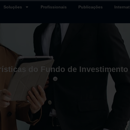
Soluções
Profissionais
Publicações
Internat
rísticas do Fundo de Investiment