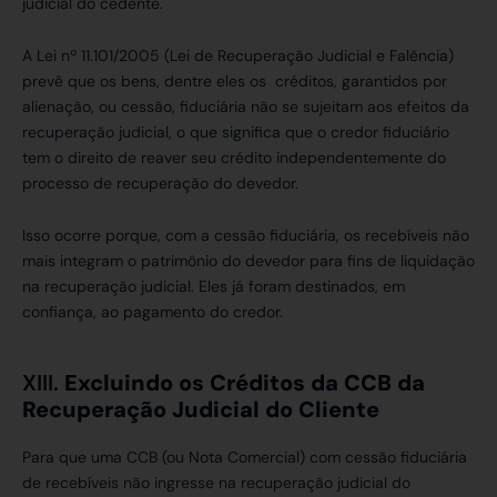
judicial do cedente.
A Lei nº 11.101/2005 (Lei de Recuperação Judicial e Falência)
prevê que os bens, dentre eles os créditos, garantidos por
alienação, ou cessão, fiduciária não se sujeitam aos efeitos da
recuperação judicial, o que significa que o credor fiduciário
tem o direito de reaver seu crédito independentemente do
processo de recuperação do devedor.
Isso ocorre porque, com a cessão fiduciária, os recebíveis não
mais integram o patrimônio do devedor para fins de liquidação
na recuperação judicial. Eles já foram destinados, em
confiança, ao pagamento do credor.
XIII.
Excluindo os Créditos da CCB da
Recuperação Judicial do Cliente
Para que uma CCB (ou Nota Comercial) com cessão fiduciária
de recebíveis não ingresse na recuperação judicial do