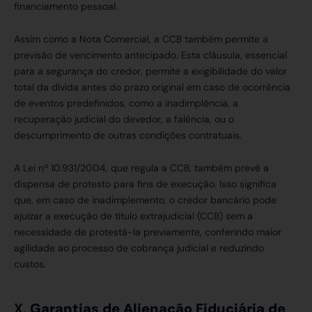
financiamento pessoal.
Assim como a Nota Comercial, a CCB também permite a
previsão de vencimento antecipado. Esta cláusula, essencial
para a segurança do credor, permite a exigibilidade do valor
total da dívida antes do prazo original em caso de ocorrência
de eventos predefinidos, como a inadimplência, a
recuperação judicial do devedor, a falência, ou o
descumprimento de outras condições contratuais.
A Lei nº 10.931/2004, que regula a CCB, também prevê a
dispensa de protesto para fins de execução. Isso significa
que, em caso de inadimplemento, o credor bancário pode
ajuizar a execução de título extrajudicial (CCB) sem a
necessidade de protestá-la previamente, conferindo maior
agilidade ao processo de cobrança judicial e reduzindo
custos.
X.
Garantias de Alienação Fiduciária de