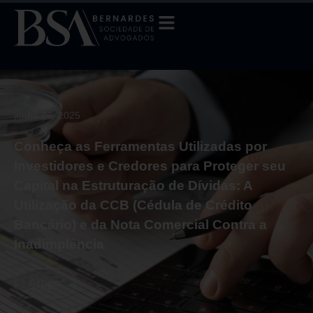
junho 26, 2025
Conheça as Ferramentas Utilizadas por
Investidores e Credores para Proteger seu
Capital na Estruturação de Dívidas: A
Utilização da CCB (Cédula de Crédito
Bancário) e da Nota Comercial Contra a
Inadimplência
Artigo