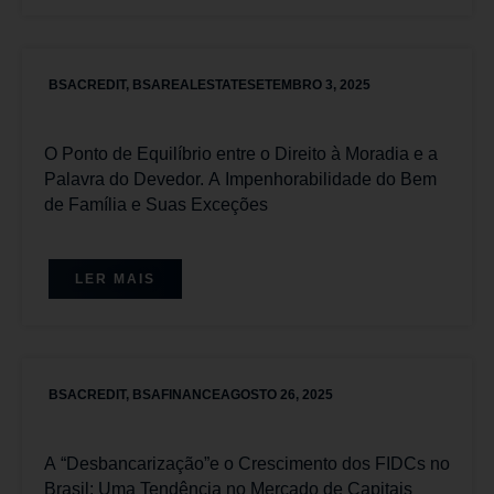
BSACREDIT
,
BSAREALESTATE
SETEMBRO 3, 2025
O Ponto de Equilíbrio entre o Direito à Moradia e a
Palavra do Devedor. A Impenhorabilidade do Bem
de Família e Suas Exceções
LER MAIS
BSACREDIT
,
BSAFINANCE
AGOSTO 26, 2025
A “Desbancarização”e o Crescimento dos FIDCs no
Brasil: Uma Tendência no Mercado de Capitais