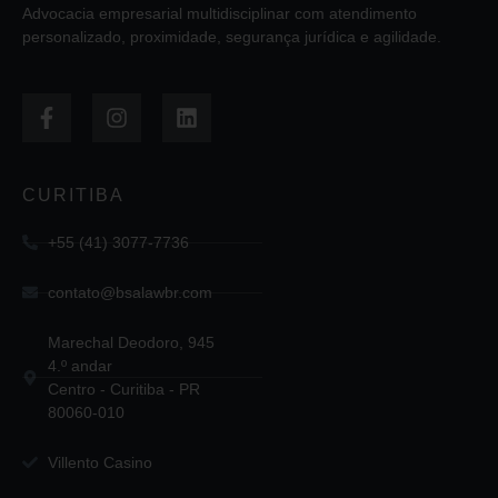
Advocacia empresarial multidisciplinar com atendimento
personalizado, proximidade, segurança jurídica e agilidade.
CURITIBA
+55 (41) 3077-7736
contato@bsalawbr.com
Marechal Deodoro, 945
4.º andar
Centro - Curitiba - PR
80060-010
Villento Casino