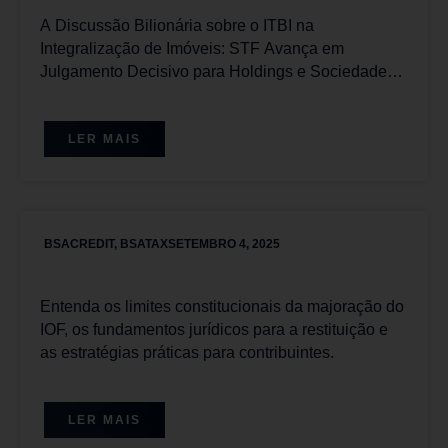
A Discussão Bilionária sobre o ITBI na
Integralização de Imóveis: STF Avança em
Julgamento Decisivo para Holdings e Sociedades
Imobiliárias com Placar Favorável aos
Contribuintes
LER MAIS
BSACREDIT
,
BSATAX
SETEMBRO 4, 2025
Entenda os limites constitucionais da majoração do
IOF, os fundamentos jurídicos para a restituição e
as estratégias práticas para contribuintes.
LER MAIS