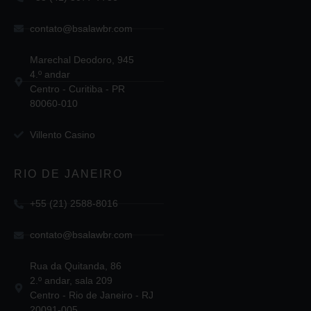
contato@bsalawbr.com
Marechal Deodoro, 945
4.º andar
Centro - Curitiba - PR
80060-010
Villento Casino
RIO DE JANEIRO
+55 (21) 2588-8016
contato@bsalawbr.com
Rua da Quitanda, 86
2.º andar, sala 209
Centro - Rio de Janeiro - RJ
20091-005