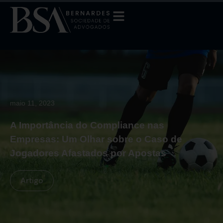
maio 11, 2023
A Importância do Compliance nas
Empresas: Um Olhar sobre o Caso de
Jogadores Afastados por Apostas
Artigo