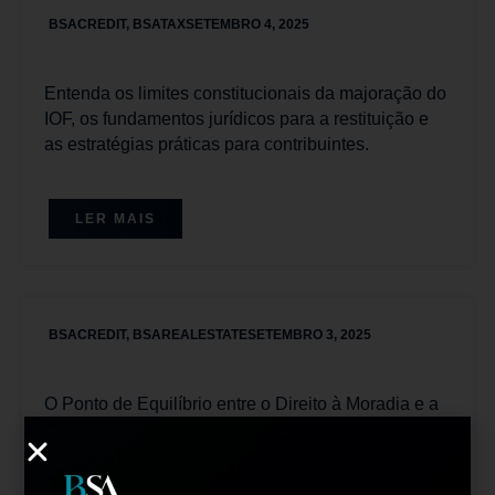
BSACREDIT
,
BSATAX
SETEMBRO 4, 2025
Entenda os limites constitucionais da majoração do
IOF, os fundamentos jurídicos para a restituição e
as estratégias práticas para contribuintes.
LER MAIS
BSACREDIT
,
BSAREALESTATE
SETEMBRO 3, 2025
O Ponto de Equilíbrio entre o Direito à Moradia e a
Palavra do Devedor. A Impenhorabilidade do Bem
de Família e Suas Exceções