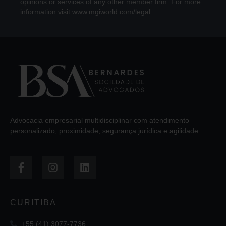
opinions or services of any other member firm. For more
information visit www.mgiworld.com/legal
Advocacia empresarial multidisciplinar com atendimento
personalizado, proximidade, segurança jurídica e agilidade.
CURITIBA
+55 (41) 3077-7736