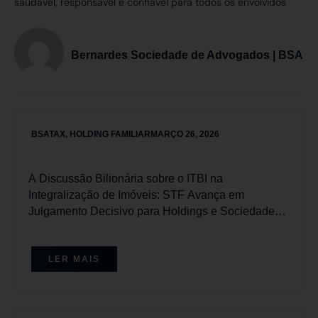
saudável, responsável e confiável para todos os envolvidos
Bernardes Sociedade de Advogados | BSA
BSATAX
,
HOLDING FAMILIAR
MARÇO 26, 2026
A Discussão Bilionária sobre o ITBI na
Integralização de Imóveis: STF Avança em
Julgamento Decisivo para Holdings e Sociedades
Imobiliárias com Placar Favorável aos
Contribuintes
LER MAIS