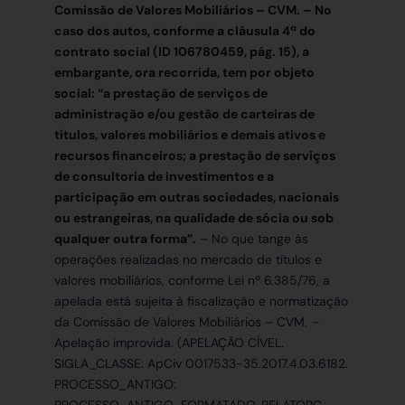
Comissão de Valores Mobiliários – CVM. – No
caso dos autos, conforme a cláusula 4ª do
contrato social (ID 106780459, pág. 15), a
embargante, ora recorrida, tem por objeto
social: “a prestação de serviços de
administração e/ou gestão de carteiras de
títulos, valores mobiliários e demais ativos e
recursos financeiros; a prestação de serviços
de consultoria de investimentos e a
participação em outras sociedades, nacionais
ou estrangeiras, na qualidade de sócia ou sob
qualquer outra forma”.
– No que tange às
operações realizadas no mercado de títulos e
valores mobiliários, conforme Lei nº 6.385/76, a
apelada está sujeita à fiscalização e normatização
da Comissão de Valores Mobiliários – CVM. –
Apelação improvida. (APELAÇÃO CÍVEL.
SIGLA_CLASSE: ApCiv 0017533-35.2017.4.03.6182.
PROCESSO_ANTIGO: