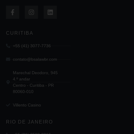
CURITIBA
+55 (41) 3077-7736
contato@bsalawbr.com
Marechal Deodoro, 945
4.º andar
Centro - Curitiba - PR
80060-010
Villento Casino
RIO DE JANEIRO