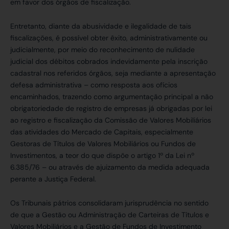
em favor dos órgãos de fiscalização.
Entretanto, diante da abusividade e ilegalidade de tais
fiscalizações, é possível obter êxito, administrativamente ou
judicialmente, por meio do reconhecimento de nulidade
judicial dos débitos cobrados indevidamente pela inscrição
cadastral nos referidos órgãos, seja mediante a apresentação
defesa administrativa – como resposta aos ofícios
encaminhados, trazendo como argumentação principal a não
obrigatoriedade de registro de empresas já obrigadas por lei
ao registro e fiscalização da Comissão de Valores Mobiliários
das atividades do Mercado de Capitais, especialmente
Gestoras de Títulos de Valores Mobiliários ou Fundos de
Investimentos, a teor do que dispõe o artigo 1º da Lei nº
6.385/76 – ou através de ajuizamento da medida adequada
perante a Justiça Federal.
Os Tribunais pátrios consolidaram jurisprudência no sentido
de que a Gestão ou Administração de Carteiras de Títulos e
Valores Mobiliários e a Gestão de Fundos de Investimento