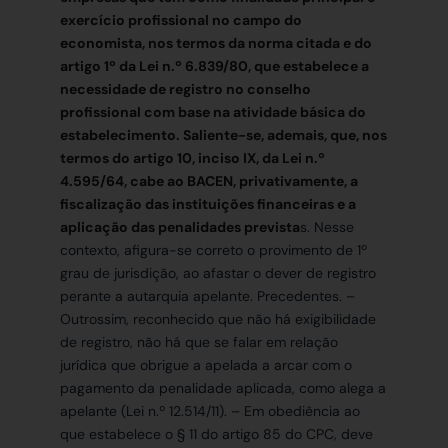
exercício profissional no campo do
economista, nos termos da norma citada e do
artigo 1º da Lei n.º 6.839/80, que estabelece a
necessidade de registro no conselho
profissional com base na atividade básica do
estabelecimento. Saliente-se, ademais, que, nos
termos do artigo 10, inciso IX, da Lei n.º
4.595/64, cabe ao BACEN, privativamente, a
fiscalização das instituições financeiras e a
aplicação das penalidades prevista
s. Nesse
contexto, afigura-se correto o provimento de 1º
grau de jurisdição, ao afastar o dever de registro
perante a autarquia apelante. Precedentes. –
Outrossim, reconhecido que não há exigibilidade
de registro, não há que se falar em relação
jurídica que obrigue a apelada a arcar com o
pagamento da penalidade aplicada, como alega a
apelante (Lei n.º 12.514/11). – Em obediência ao
que estabelece o § 11 do artigo 85 do CPC, deve