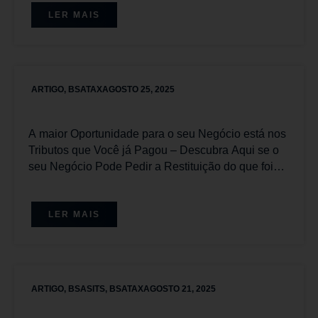
LER MAIS
ARTIGO
,
BSATAX
AGOSTO 25, 2025
A maior Oportunidade para o seu Negócio está nos
Tributos que Você já Pagou – Descubra Aqui se o
seu Negócio Pode Pedir a Restituição do que foi
pago Equivocadamente.
LER MAIS
ARTIGO
,
BSASITS
,
BSATAX
AGOSTO 21, 2025