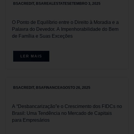
BSACREDIT
,
BSAREALESTATE
SETEMBRO 3, 2025
O Ponto de Equilíbrio entre o Direito à Moradia e a
Palavra do Devedor. A Impenhorabilidade do Bem
de Família e Suas Exceções
LER MAIS
BSACREDIT
,
BSAFINANCE
AGOSTO 26, 2025
A “Desbancarização”e o Crescimento dos FIDCs no
Brasil: Uma Tendência no Mercado de Capitais
para Empresários