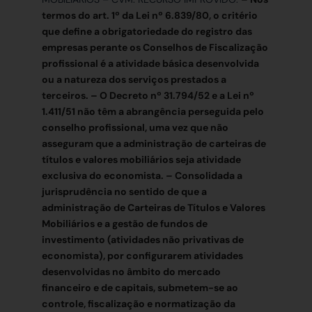
termos do art. 1º da Lei nº 6.839/80, o critério
que define a obrigatoriedade do registro das
empresas perante os Conselhos de Fiscalização
profissional é a atividade básica desenvolvida
ou a natureza dos serviços prestados a
terceiros. – O Decreto nº 31.794/52 e a Lei nº
1.411/51 não têm a abrangência perseguida pelo
conselho profissional, uma vez que não
asseguram que a administração de carteiras de
títulos e valores mobiliários seja atividade
exclusiva do economista. – Consolidada a
jurisprudência no sentido de que a
administração de Carteiras de Títulos e Valores
Mobiliários e a gestão de fundos de
investimento (atividades não privativas de
economista), por configurarem atividades
desenvolvidas no âmbito do mercado
financeiro e de capitais, submetem-se ao
controle, fiscalização e normatização da