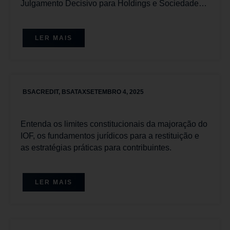
Julgamento Decisivo para Holdings e Sociedades
Imobiliárias com Placar Favorável aos
Contribuintes
LER MAIS
BSACREDIT
,
BSATAX
SETEMBRO 4, 2025
Entenda os limites constitucionais da majoração do
IOF, os fundamentos jurídicos para a restituição e
as estratégias práticas para contribuintes.
LER MAIS