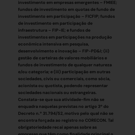
investimento em empresas emergentes – FMIEE;
fundos de investimento em quotas de fundo de
investimento em participação – FICFIP; fundos
de investimento em participação de
infraestrutura – FIP-IE; e fundos de
investimentos em participações na produção
econômica intensiva em pesquisa,
desenvolvimento e inovação – FIP-PD&I; (ii)
gestão de carteiras de valores mobiliários e
fundos de investimento de qualquer natureza
e/ou categoria; e (iii) participação em outras
sociedades, civis ou comerciais, como sócia,
acionista ou quotista, podendo representar
sociedades nacionais ou estrangeiras.
Constata-se que sua atividade-fim não se
enquadra naquelas previstas no artigo 3º do
Decreto n.º 31.794/52, motivo pelo qual não se
encontra forçada ao registro no CORECON. Tal
obrigatoriedade recai apenas sobre as
empresas que têm como finalidade principal o