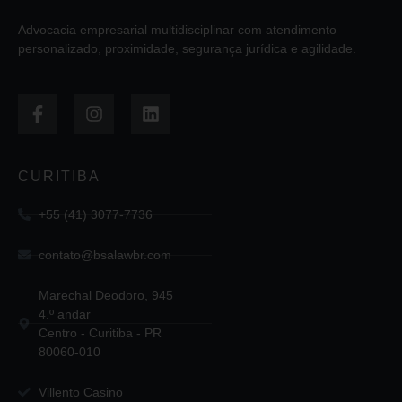
Advocacia empresarial multidisciplinar com atendimento
personalizado, proximidade, segurança jurídica e agilidade.
CURITIBA
+55 (41) 3077-7736
contato@bsalawbr.com
Marechal Deodoro, 945
4.º andar
Centro - Curitiba - PR
80060-010
Villento Casino