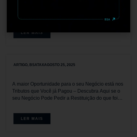
Brasil: Uma Tendência no Mercado de Capitais
para Empresários
LER MAIS
ARTIGO
,
BSATAX
AGOSTO 25, 2025
A maior Oportunidade para o seu Negócio está nos
Tributos que Você já Pagou – Descubra Aqui se o
seu Negócio Pode Pedir a Restituição do que foi
pago Equivocadamente.
LER MAIS