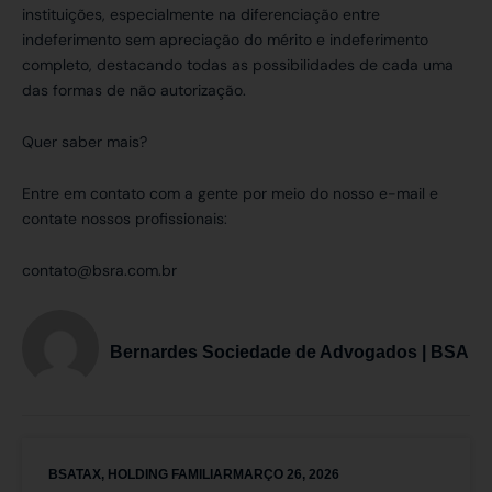
instituições, especialmente na diferenciação entre
indeferimento sem apreciação do mérito e indeferimento
completo, destacando todas as possibilidades de cada uma
das formas de não autorização.
Quer saber mais?
Entre em contato com a gente por meio do nosso e-mail e
contate nossos profissionais:
contato@bsra.com.br
Bernardes Sociedade de Advogados | BSA
BSATAX
,
HOLDING FAMILIAR
MARÇO 26, 2026