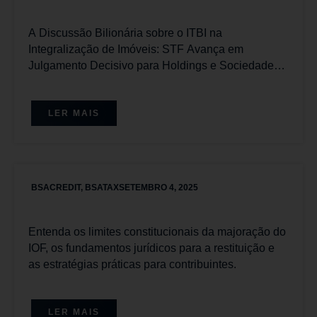
A Discussão Bilionária sobre o ITBI na
Integralização de Imóveis: STF Avança em
Julgamento Decisivo para Holdings e Sociedades
Imobiliárias com Placar Favorável aos
Contribuintes
LER MAIS
BSACREDIT
,
BSATAX
SETEMBRO 4, 2025
Entenda os limites constitucionais da majoração do
IOF, os fundamentos jurídicos para a restituição e
as estratégias práticas para contribuintes.
LER MAIS