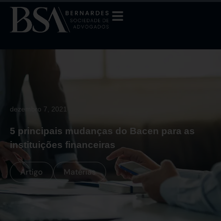
dezembro 7, 2021
5 principais mudanças do Bacen para as
instituições financeiras
Artigo
Matérias