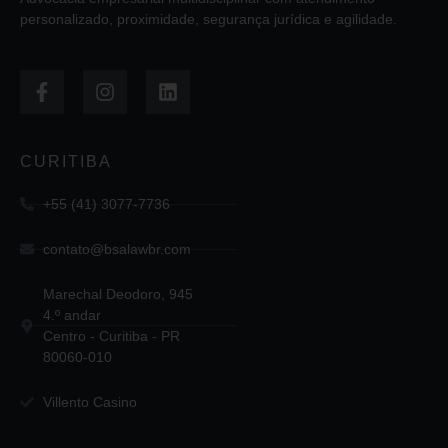
personalizado, proximidade, segurança jurídica e agilidade.
CURITIBA
+55 (41) 3077-7736
contato@bsalawbr.com
Marechal Deodoro, 945
4.º andar
Centro - Curitiba - PR
80060-010
Villento Casino