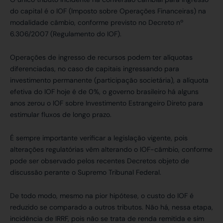
do capital é o IOF (Imposto sobre Operações Financeiras) na
modalidade câmbio, conforme previsto no Decreto nº
6.306/2007 (Regulamento do IOF).
Operações de ingresso de recursos podem ter alíquotas
diferenciadas, no caso de capitais ingressando para
investimento permanente (participação societária), a alíquota
efetiva do IOF hoje é de 0%, o governo brasileiro há alguns
anos zerou o IOF sobre Investimento Estrangeiro Direto para
estimular fluxos de longo prazo.
É sempre importante verificar a legislação vigente, pois
alterações regulatórias vêm alterando o IOF-câmbio, conforme
pode ser observado pelos recentes Decretos objeto de
discussão perante o Supremo Tribunal Federal.
De todo modo, mesmo na pior hipótese, o custo do IOF é
reduzido se comparado a outros tributos. Não há, nessa etapa,
incidência de IRRF, pois não se trata de renda remitida e sim