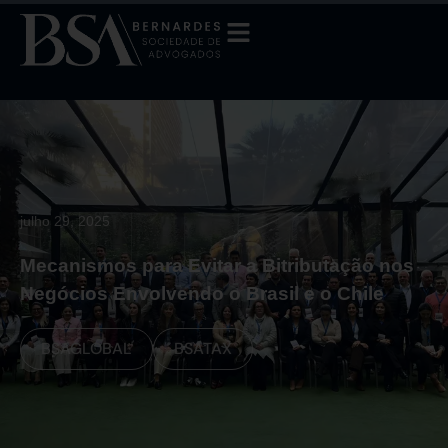
julho 29, 2025
Mecanismos para Evitar a Bitributação nos
Negócios Envolvendo o Brasil e o Chile
⁠BSAGLOBAL
BSATAX