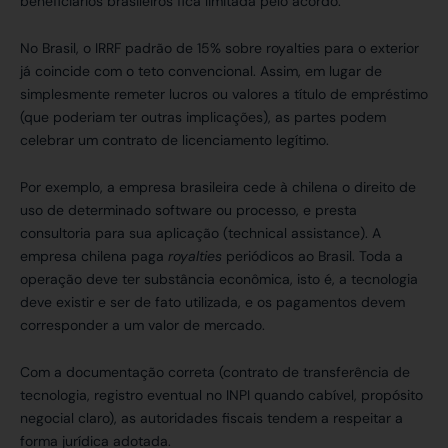
beneficiários brasileiros fica limitada pelo acordo.
No Brasil, o IRRF padrão de 15% sobre royalties para o exterior
já coincide com o teto convencional. Assim, em lugar de
simplesmente remeter lucros ou valores a título de empréstimo
(que poderiam ter outras implicações), as partes podem
celebrar um contrato de licenciamento legítimo.
Por exemplo, a empresa brasileira cede à chilena o direito de
uso de determinado software ou processo, e presta
consultoria para sua aplicação (technical assistance). A
empresa chilena paga
royalties
periódicos ao Brasil. Toda a
operação deve ter substância econômica, isto é, a tecnologia
deve existir e ser de fato utilizada, e os pagamentos devem
corresponder a um valor de mercado.
Com a documentação correta (contrato de transferência de
tecnologia, registro eventual no INPI quando cabível, propósito
negocial claro), as autoridades fiscais tendem a respeitar a
forma jurídica adotada.