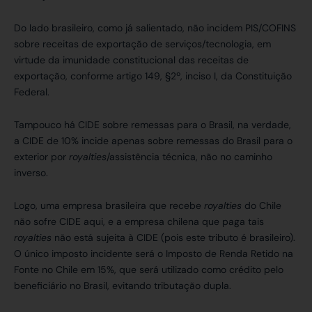
Do lado brasileiro, como já salientado, não incidem PIS/COFINS
sobre receitas de exportação de serviços/tecnologia, em
virtude da imunidade constitucional das receitas de
exportação, conforme artigo 149, §2º, inciso I, da Constituição
Federal.
Tampouco há CIDE sobre remessas para o Brasil, na verdade,
a CIDE de 10% incide apenas sobre remessas do Brasil para o
exterior por
royalties
/assistência técnica, não no caminho
inverso.
Logo, uma empresa brasileira que recebe
royalties
do Chile
não sofre CIDE aqui, e a empresa chilena que paga tais
royalties
não está sujeita à CIDE (pois este tributo é brasileiro).
O único imposto incidente será o Imposto de Renda Retido na
Fonte no Chile em 15%, que será utilizado como crédito pelo
beneficiário no Brasil, evitando tributação dupla.