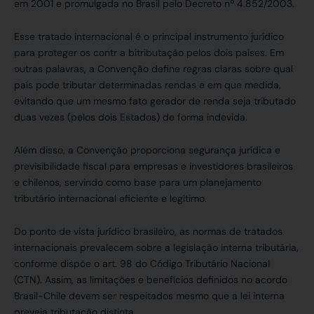
em 2001 e promulgada no Brasil pelo Decreto nº 4.852/2003.
Esse tratado internacional é o principal instrumento jurídico
para proteger os contr a bitributação pelos dois países. Em
outras palavras, a Convenção define regras claras sobre qual
país pode tributar determinadas rendas e em que medida,
evitando que um mesmo fato gerador de renda seja tributado
duas vezes (pelos dois Estados) de forma indevida.
Além disso, a Convenção proporciona segurança jurídica e
previsibilidade fiscal para empresas e investidores brasileiros
e chilenos, servindo como base para um planejamento
tributário internacional eficiente e legítimo.
Do ponto de vista jurídico brasileiro, as normas de tratados
internacionais prevalecem sobre a legislação interna tributária,
conforme dispõe o art. 98 do Código Tributário Nacional
(CTN). Assim, as limitações e benefícios definidos no acordo
Brasil-Chile devem ser respeitados mesmo que a lei interna
preveja tributação distinta.