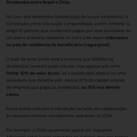
Dividendos entre Brasil e Chile
No caso dos dividendos (distribuição de lucros societários), a
Convenção prevê tributação compartilhada, porém limitada. O
artigo 10 permite que dividendos pagos por uma sociedade de
um país a acionista residente no outro país sejam
tributados
no país de residência do beneficiário (regra geral).
O país da fonte (onde está a empresa que distribui os
dividendos) também pode tributar, mas apenas até certo
limite: 10% do valor bruto,
se o beneficiário efetivo for uma
sociedade que detenha pelo menos 25% do capital votante
da empresa que paga os dividendos;
ou 15% nos demais
casos.
Esses limites reduzem a tributação na fonte em comparação
às alíquotas internas normalmente aplicáveis no Chile.
Por exemplo, o Chile usualmente aplica um “Impuesto