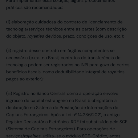
Para implementar essa solução, alguns procedimentos
práticos são recomendados:
(i) elaboração cuidadosa do contrato de licenciamento de
tecnologia/serviços técnicos entre as partes (com descrição
do objeto,
royalties
devidos, prazo, condições de uso, etc.);
(ii) registro desse contrato em órgãos competentes se
necessário (p.ex., no Brasil, contratos de transferência de
tecnologia podem ser registrados no INPI para gozo de certos
benefícios fiscais, como dedutibilidade integral de royalties
pagos ao exterior);
(iii) Registro no Banco Central, como a operação envolve
ingresso de capital estrangeiro no Brasil, é obrigatória a
declaração no Sistema de Prestação de Informações de
Capitais Estrangeiros. Após a Lei nº 14.286/2021, o antigo
Registro Declaratório Eletrônico, RDE foi substituído pelo SCE
(Sistema de Capitais Estrangeiros). Para operações de
serviços/
royalties
, utiliza-se o módulo SCE-Crédito, antes