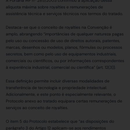
A Portaria MF nº 285/2003 confirmou a aplicação dessa
alíquota máxima sobre royalties e remunerações de
assistência técnica e serviços técnicos nos termos do tratado.
Destaca-se que o conceito de royalties na Convenção é
amplo, abrangendo “importâncias de qualquer natureza pagas
pelo uso ou concessão de uso de direitos autorais, patentes,
marcas, desenhos ou modelos, planos, fórmulas ou processos
secretos, bem como pelo uso de equipamentos industriais,
comerciais ou científicos, ou por informações correspondentes
à experiência industrial, comercial ou científica” (art. 12(3)).
Essa definição permite incluir diversas modalidades de
transferência de tecnologia e propriedade intelectual.
Adicionalmente, e este ponto é especialmente relevante, o
Protocolo anexo ao tratado equipara certas remunerações de
serviços ao conceito de royalties.
O item 5 do Protocolo estabelece que “as disposições do
parágrafo 3 do Artigo 12 aplicam-se aos rendimentos