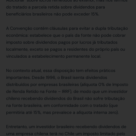
Adicional” sobre lucros remetidos ao exterior, mas nos termos
do tratado a parcela retida sobre dividendos para
beneficiários brasileiros não pode exceder 15%.
A Convenção contém cláusulas para evitar a dupla tributação
econômica: estabelece que o país da fonte não pode cobrar
imposto sobre dividendos pagos por lucros já tributados
localmente, exceto se pagos a residentes do próprio país ou
vinculados a estabelecimento permanente local.
No contexto atual, essa disposição tem efeitos práticos
importantes. Desde 1996, o Brasil isenta dividendos
distribuídos por empresas brasileiras (alíquota 0% de Imposto
de Renda Retido na Fonte – IRRF), de modo que um investidor
chileno recebendo dividendos do Brasil não sofre tributação
na fonte brasileira, em conformidade com o tratado (que
permitiria até 15%, mas prevalece a alíquota interna zero).
Entretanto, um investidor brasileiro recebendo dividendos de
uma empresa chilena terá no Chile um imposto limitado pelo