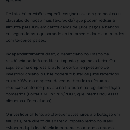
aplicável.
De fato, há previsões específicas (inclusive em protocolos ou
cláusulas de nação mais favorecida) que podem reduzir a
alíquota para 10% em certos casos de juros pagos a bancos
ou seguradoras, equiparando ao tratamento dado em tratados
com terceiros países.
Independentemente disso, o beneficiário no Estado de
residência poderá creditar o imposto pago no exterior. Ou
seja, se uma empresa brasileira contrai empréstimo de
investidor chileno, o Chile poderá tributar os juros recebidos
em até 15%, e a empresa devedora brasileira efetuará a
retenção conforme previsto no tratado e na regulamentação
doméstica (Portaria MF nº 285/2003, que internalizou essas
alíquotas diferenciadas).
O investidor chileno, ao oferecer esses juros à tributação em
seu país, terá direito de abater o imposto retido no Brasil,
evitando dupla incidência.Importante notar que o tratado