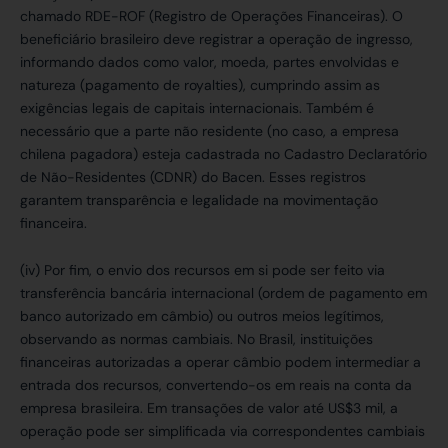
chamado RDE-ROF (Registro de Operações Financeiras). O
beneficiário brasileiro deve registrar a operação de ingresso,
informando dados como valor, moeda, partes envolvidas e
natureza (pagamento de royalties), cumprindo assim as
exigências legais de capitais internacionais. Também é
necessário que a parte não residente (no caso, a empresa
chilena pagadora) esteja cadastrada no Cadastro Declaratório
de Não-Residentes (CDNR) do Bacen. Esses registros
garantem transparência e legalidade na movimentação
financeira.
(iv) Por fim, o envio dos recursos em si pode ser feito via
transferência bancária internacional (ordem de pagamento em
banco autorizado em câmbio) ou outros meios legítimos,
observando as normas cambiais. No Brasil, instituições
financeiras autorizadas a operar câmbio podem intermediar a
entrada dos recursos, convertendo-os em reais na conta da
empresa brasileira. Em transações de valor até US$3 mil, a
operação pode ser simplificada via correspondentes cambiais