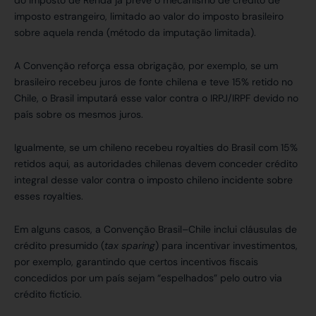
do Imposto de Renda já prevê o mecanismo de crédito de
imposto estrangeiro, limitado ao valor do imposto brasileiro
sobre aquela renda (método da imputação limitada).
A Convenção reforça essa obrigação, por exemplo, se um
brasileiro recebeu juros de fonte chilena e teve 15% retido no
Chile, o Brasil imputará esse valor contra o IRPJ/IRPF devido no
país sobre os mesmos juros.
Igualmente, se um chileno recebeu royalties do Brasil com 15%
retidos aqui, as autoridades chilenas devem conceder crédito
integral desse valor contra o imposto chileno incidente sobre
esses royalties.
Em alguns casos, a Convenção Brasil–Chile inclui cláusulas de
crédito presumido (
tax sparing
) para incentivar investimentos,
por exemplo, garantindo que certos incentivos fiscais
concedidos por um país sejam “espelhados” pelo outro via
crédito fictício.