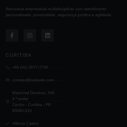
Advocacia empresarial multidisciplinar com atendimento
personalizado, proximidade, segurança jurídica e agilidade.
CURITIBA
+55 (41) 3077-7736
contato@bsalawbr.com
Marechal Deodoro, 945
4.º andar
Centro - Curitiba - PR
80060-010
Villento Casino