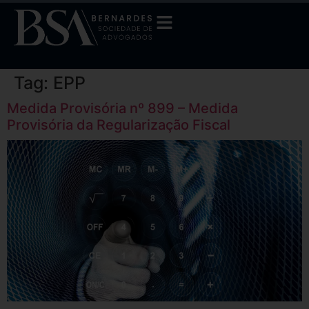
Tag:
EPP
Medida Provisória nº 899 – Medida
Provisória da Regularização Fiscal