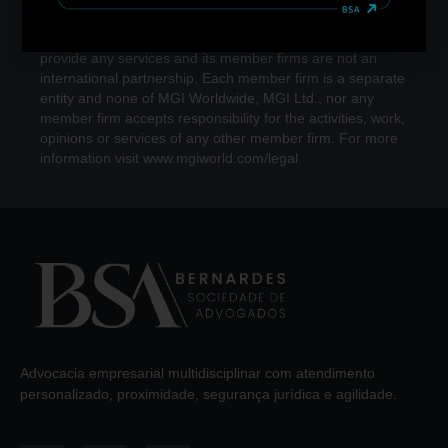
MGI Worldwide is a network of independent accounting,
legal and consulting firms. MGI Worldwide does not
provide any services and its member firms are not an
international partnership. Each member firm is a separate
entity and none of MGI Worldwide, MGI Ltd., nor any
member firm accepts responsibility for the activities, work,
opinions or services of any other member firm. For more
information visit www.mgiworld.com/legal
Advocacia empresarial multidisciplinar com atendimento
personalizado, proximidade, segurança jurídica e agilidade.