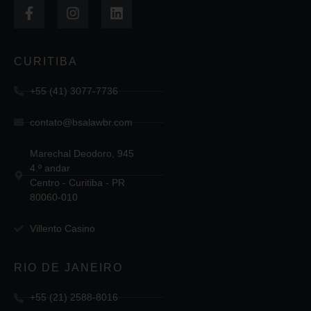
CURITIBA
+55 (41) 3077-7736
contato@bsalawbr.com
Marechal Deodoro, 945
4.º andar
Centro - Curitiba - PR
80060-010
Villento Casino
RIO DE JANEIRO
+55 (21) 2588-8016