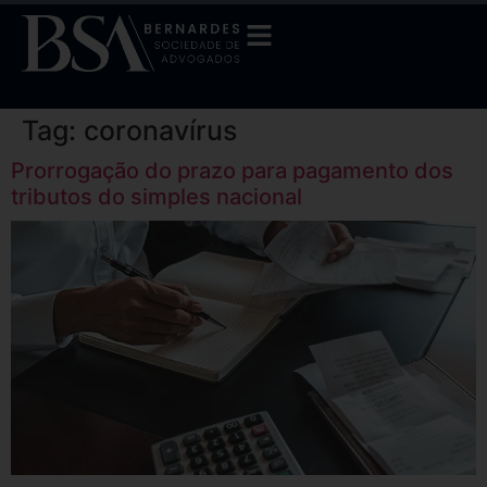
Tag:
coronavírus
Prorrogação do prazo para pagamento dos
tributos do simples nacional