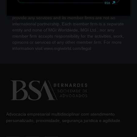
MGI Worldwide is a network of independent accounting,
legal and consulting firms. MGI Worldwide does not
provide any services and its member firms are not an
international partnership. Each member firm is a separate
entity and none of MGI Worldwide, MGI Ltd., nor any
member firm accepts responsibility for the activities, work,
opinions or services of any other member firm. For more
information visit www.mgiworld.com/legal
Advocacia empresarial multidisciplinar com atendimento
personalizado, proximidade, segurança jurídica e agilidade.