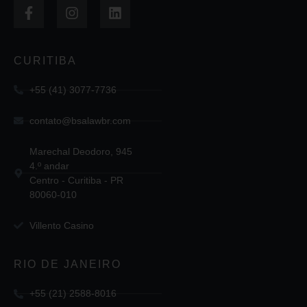
CURITIBA
+55 (41) 3077-7736
contato@bsalawbr.com
Marechal Deodoro, 945
4.º andar
Centro - Curitiba - PR
80060-010
Villento Casino
RIO DE JANEIRO
+55 (21) 2588-8016