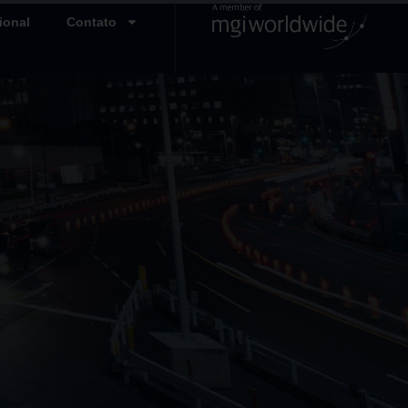
ional
Contato