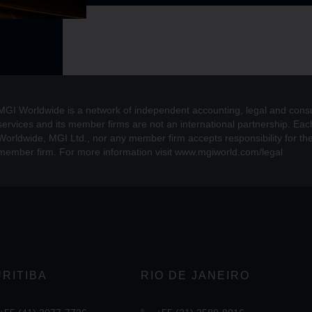
MGI Worldwide is a network of independent accounting, legal and cons
services and its member firms are not an international partnership. Ea
Worldwide, MGI Ltd., nor any member firm accepts responsibility for the 
member firm. For more information visit www.mgiworld.com/legal
RITIBA
RIO DE JANEIRO