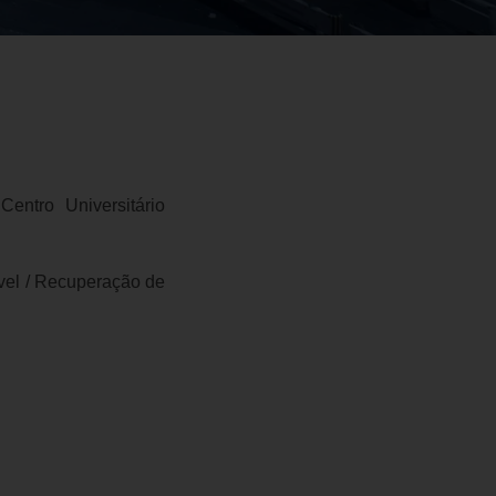
entro Universitário
ível / Recuperação de