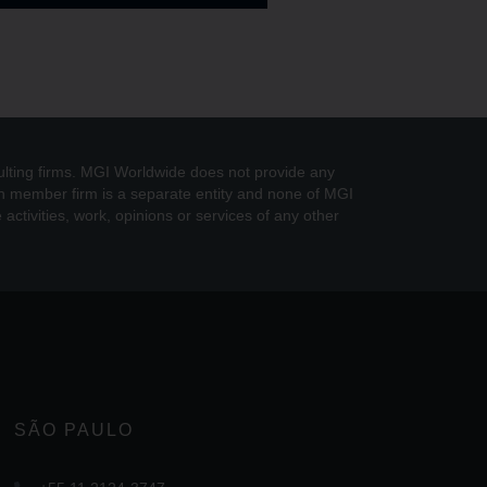
ulting firms. MGI Worldwide does not provide any
ch member firm is a separate entity and none of MGI
activities, work, opinions or services of any other
SÃO PAULO