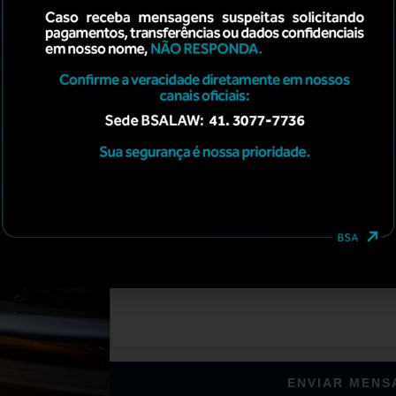
Fale Conosco
ENVIAR MEN