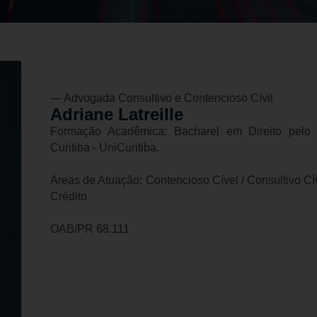
— Advogada Consultivo e Contencioso Cívil
Adriane Latreille
Formação Acadêmica: Bacharel em Direito pelo C
Curitiba - UniCuritiba.
Áreas de Atuação: Contencioso Cível / Consultivo C
Crédito
OAB/PR 68.111