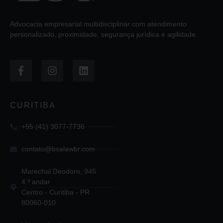
Advocacia empresarial multidisciplinar com atendimento
personalizado, proximidade, segurança jurídica e agilidade.
CURITIBA
+55 (41) 3077-7736
contato@bsalawbr.com
Marechal Deodoro, 945
4.º andar
Centro - Curitiba - PR
80060-010